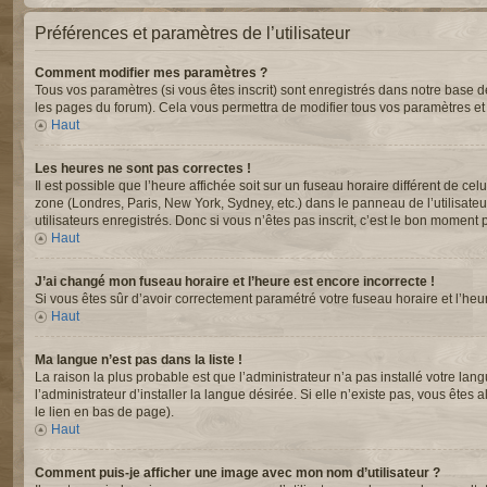
Préférences et paramètres de l’utilisateur
Comment modifier mes paramètres ?
Tous vos paramètres (si vous êtes inscrit) sont enregistrés dans notre base de
les pages du forum). Cela vous permettra de modifier tous vos paramètres et
Haut
Les heures ne sont pas correctes !
Il est possible que l’heure affichée soit sur un fuseau horaire différent de c
zone (Londres, Paris, New York, Sydney, etc.) dans le panneau de l’utilisate
utilisateurs enregistrés. Donc si vous n’êtes pas inscrit, c’est le bon moment p
Haut
J’ai changé mon fuseau horaire et l’heure est encore incorrecte !
Si vous êtes sûr d’avoir correctement paramétré votre fuseau horaire et l’heur
Haut
Ma langue n’est pas dans la liste !
La raison la plus probable est que l’administrateur n’a pas installé votre 
l’administrateur d’installer la langue désirée. Si elle n’existe pas, vous êtes
le lien en bas de page).
Haut
Comment puis-je afficher une image avec mon nom d’utilisateur ?