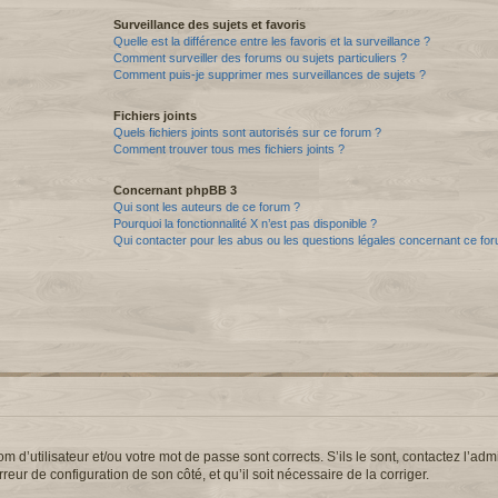
Surveillance des sujets et favoris
Quelle est la différence entre les favoris et la surveillance ?
Comment surveiller des forums ou sujets particuliers ?
Comment puis-je supprimer mes surveillances de sujets ?
Fichiers joints
Quels fichiers joints sont autorisés sur ce forum ?
Comment trouver tous mes fichiers joints ?
Concernant phpBB 3
Qui sont les auteurs de ce forum ?
Pourquoi la fonctionnalité X n’est pas disponible ?
Qui contacter pour les abus ou les questions légales concernant ce fo
d’utilisateur et/ou votre mot de passe sont corrects. S’ils le sont, contactez l’admi
reur de configuration de son côté, et qu’il soit nécessaire de la corriger.