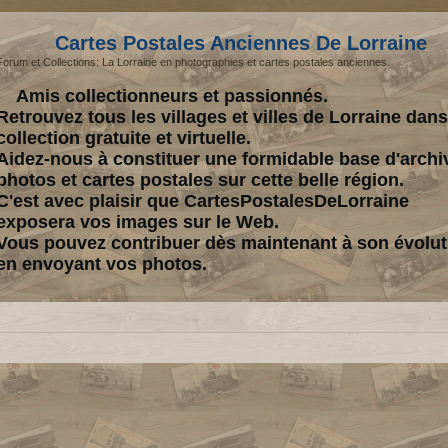
Cartes Postales Anciennes De Lorraine
Forum et Collections: La Lorraine en photographies et cartes postales anciennes.
Amis collectionneurs et passionnés.
Retrouvez tous les villages et villes de Lorraine dan
collection gratuite et virtuelle.
Aidez-nous à constituer une formidable base d'archi
photos et cartes postales sur cette belle région.
C'est avec plaisir que CartesPostalesDeLorraine
exposera vos images sur le Web.
Vous pouvez contribuer dès maintenant à son évolut
en envoyant vos photos.