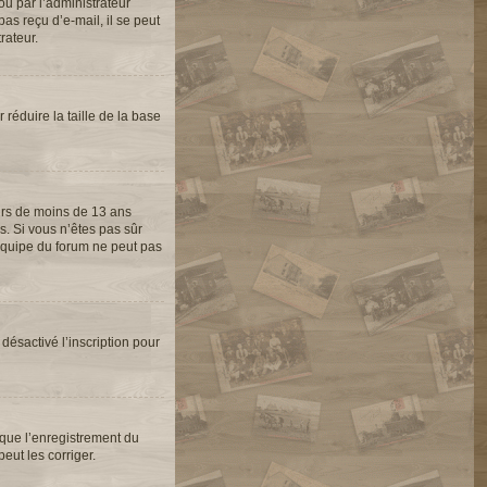
ou par l’administrateur
as reçu d’e-mail, il se peut
rateur.
 réduire la taille de la base
eurs de moins de 13 ans
s. Si vous n’êtes pas sûr
’équipe du forum ne peut pas
 désactivé l’inscription pour
 que l’enregistrement du
eut les corriger.