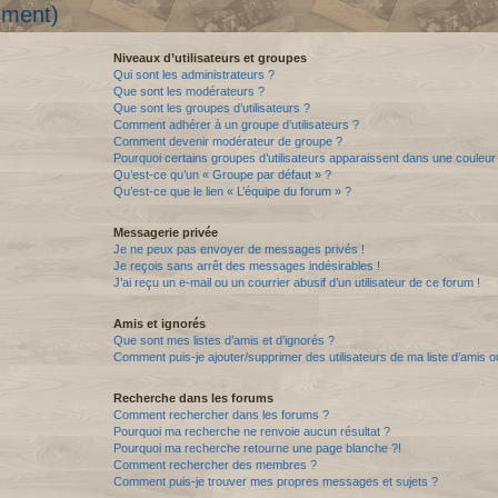
mment)
Niveaux d’utilisateurs et groupes
Qui sont les administrateurs ?
Que sont les modérateurs ?
Que sont les groupes d’utilisateurs ?
Comment adhérer à un groupe d’utilisateurs ?
Comment devenir modérateur de groupe ?
Pourquoi certains groupes d’utilisateurs apparaissent dans une couleur 
Qu’est-ce qu’un « Groupe par défaut » ?
Qu’est-ce que le lien « L’équipe du forum » ?
Messagerie privée
Je ne peux pas envoyer de messages privés !
Je reçois sans arrêt des messages indésirables !
J’ai reçu un e-mail ou un courrier abusif d’un utilisateur de ce forum !
Amis et ignorés
Que sont mes listes d’amis et d’ignorés ?
Comment puis-je ajouter/supprimer des utilisateurs de ma liste d’amis o
Recherche dans les forums
Comment rechercher dans les forums ?
Pourquoi ma recherche ne renvoie aucun résultat ?
Pourquoi ma recherche retourne une page blanche ?!
Comment rechercher des membres ?
Comment puis-je trouver mes propres messages et sujets ?