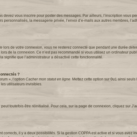
s devez vous inscrire pour poster des messages. Par ailleurs, l’inscription vous pe
rs personnalisés, la messagerie privée, l’envoi d’e-mails aux autres membres, l’ad
te
lors de votre connexion, vous ne resterez connecté que pendant une durée dét
se lors de la connexion. Ce n’est pas recommandé si vous utilisez un ordinateur pub
la signifie que l’administrateur a désactivé cette fonctionnalité.
connectés ?
orum », l’option
Cacher mon statut en ligne
. Mettez cette option sur
Oui
ainsi seuls 
s utilisateurs invisibles.
eut toutefois être réinitialisé. Pour cela, sur la page de connexion, cliquez sur
J’a
ont corrects, il y a deux possibilités. Si la gestion COPPA est active et si vous avez 