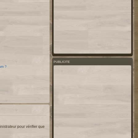
PUBLICITE
rum ?
nistrateur pour vérifier que