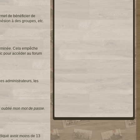
rmet de bénéficier de
hésion à des groupes, etc.
erminée. Cela empêche
lic pour accéder au forum
les administrateurs, les
i oublié mon mot de passe
.
indiqué avoir moins de 13