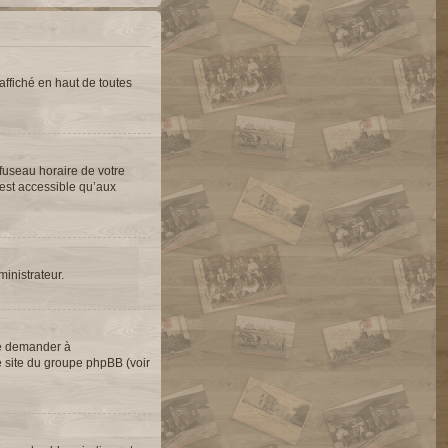
ffiché en haut de toutes
 fuseau horaire de votre
’est accessible qu’aux
ministrateur.
de demander à
le site du groupe phpBB (voir