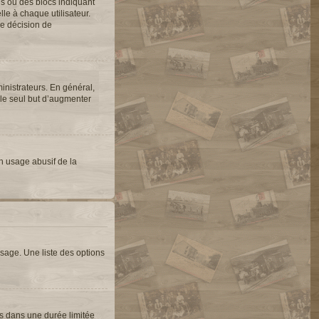
es ou des blocs indiquant
e à chaque utilisateur.
une décision de
inistrateurs. En général,
 le seul but d’augmenter
un usage abusif de la
sage. Une liste des options
s dans une durée limitée