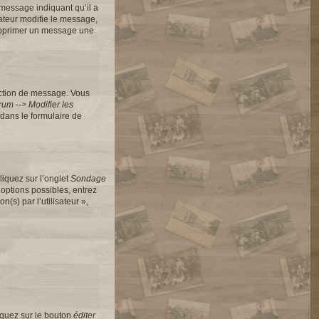
message indiquant qu’il a
rateur modifie le message,
 supprimer un message une
action de message. Vous
um --> Modifier les
dans le formulaire de
liquez sur l’onglet
Sondage
options possibles, entrez
s) par l’utilisateur »,
iquez sur le bouton
éditer