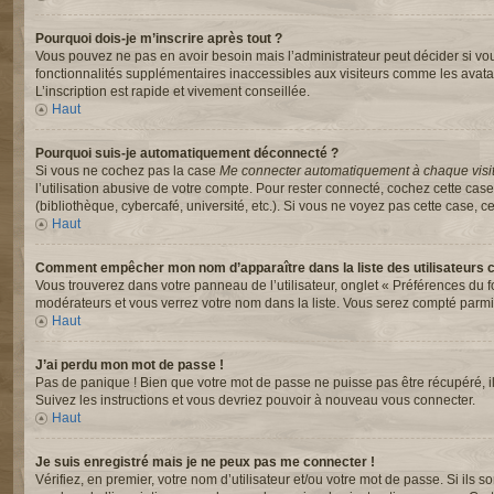
Pourquoi dois-je m’inscrire après tout ?
Vous pouvez ne pas en avoir besoin mais l’administrateur peut décider si vou
fonctionnalités supplémentaires inaccessibles aux visiteurs comme les avata
L’inscription est rapide et vivement conseillée.
Haut
Pourquoi suis-je automatiquement déconnecté ?
Si vous ne cochez pas la case
Me connecter automatiquement à chaque visi
l’utilisation abusive de votre compte. Pour rester connecté, cochez cette ca
(bibliothèque, cybercafé, université, etc.). Si vous ne voyez pas cette case, ce
Haut
Comment empêcher mon nom d’apparaître dans la liste des utilisateurs 
Vous trouverez dans votre panneau de l’utilisateur, onglet « Préférences du f
modérateurs et vous verrez votre nom dans la liste. Vous serez compté parmi le
Haut
J’ai perdu mon mot de passe !
Pas de panique ! Bien que votre mot de passe ne puisse pas être récupéré, il p
Suivez les instructions et vous devriez pouvoir à nouveau vous connecter.
Haut
Je suis enregistré mais je ne peux pas me connecter !
Vérifiez, en premier, votre nom d’utilisateur et/ou votre mot de passe. Si ils s