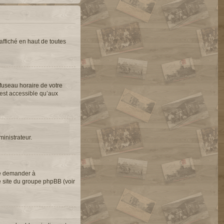
ffiché en haut de toutes
 fuseau horaire de votre
’est accessible qu’aux
ministrateur.
de demander à
le site du groupe phpBB (voir