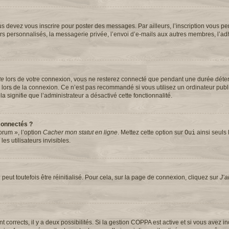
s devez vous inscrire pour poster des messages. Par ailleurs, l’inscription vous pe
rs personnalisés, la messagerie privée, l’envoi d’e-mails aux autres membres, l’ad
te
lors de votre connexion, vous ne resterez connecté que pendant une durée dét
se lors de la connexion. Ce n’est pas recommandé si vous utilisez un ordinateur pub
la signifie que l’administrateur a désactivé cette fonctionnalité.
connectés ?
orum », l’option
Cacher mon statut en ligne
. Mettez cette option sur
Oui
ainsi seuls 
s utilisateurs invisibles.
eut toutefois être réinitialisé. Pour cela, sur la page de connexion, cliquez sur
J’a
ont corrects, il y a deux possibilités. Si la gestion COPPA est active et si vous avez 