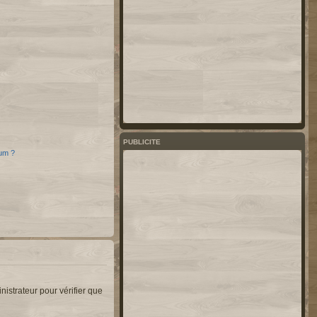
PUBLICITE
rum ?
nistrateur pour vérifier que