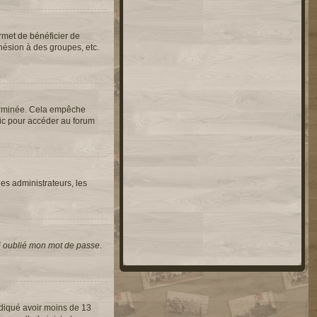
rmet de bénéficier de
hésion à des groupes, etc.
erminée. Cela empêche
lic pour accéder au forum
les administrateurs, les
i oublié mon mot de passe
.
indiqué avoir moins de 13