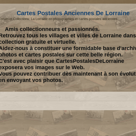
Cartes Postales Anciennes De Lorraine
Forum et Collections: La Lorraine en photographies et cartes postales anciennes.
Amis collectionneurs et passionnés.
Retrouvez tous les villages et villes de Lorraine dan
collection gratuite et virtuelle.
Aidez-nous à constituer une formidable base d'archi
photos et cartes postales sur cette belle région.
C'est avec plaisir que CartesPostalesDeLorraine
exposera vos images sur le Web.
Vous pouvez contribuer dès maintenant à son évolut
en envoyant vos photos.