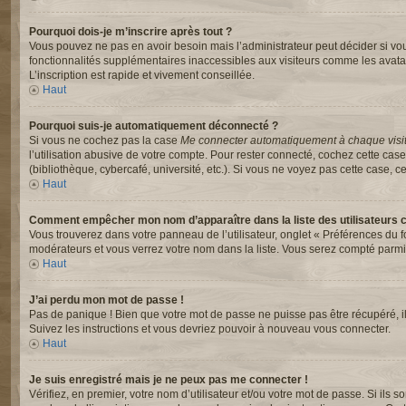
Pourquoi dois-je m’inscrire après tout ?
Vous pouvez ne pas en avoir besoin mais l’administrateur peut décider si vou
fonctionnalités supplémentaires inaccessibles aux visiteurs comme les avata
L’inscription est rapide et vivement conseillée.
Haut
Pourquoi suis-je automatiquement déconnecté ?
Si vous ne cochez pas la case
Me connecter automatiquement à chaque visi
l’utilisation abusive de votre compte. Pour rester connecté, cochez cette ca
(bibliothèque, cybercafé, université, etc.). Si vous ne voyez pas cette case, ce
Haut
Comment empêcher mon nom d’apparaître dans la liste des utilisateurs 
Vous trouverez dans votre panneau de l’utilisateur, onglet « Préférences du f
modérateurs et vous verrez votre nom dans la liste. Vous serez compté parmi le
Haut
J’ai perdu mon mot de passe !
Pas de panique ! Bien que votre mot de passe ne puisse pas être récupéré, il p
Suivez les instructions et vous devriez pouvoir à nouveau vous connecter.
Haut
Je suis enregistré mais je ne peux pas me connecter !
Vérifiez, en premier, votre nom d’utilisateur et/ou votre mot de passe. Si ils s