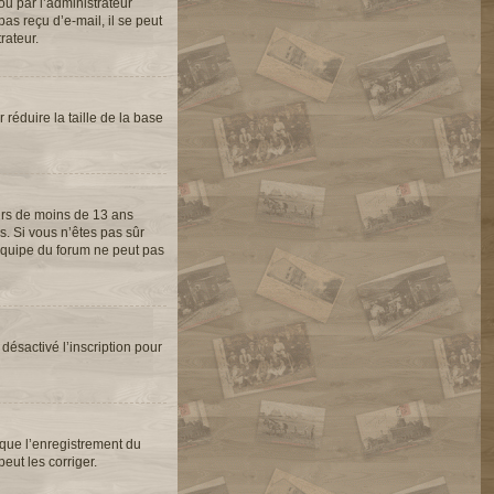
ou par l’administrateur
as reçu d’e-mail, il se peut
rateur.
 réduire la taille de la base
eurs de moins de 13 ans
s. Si vous n’êtes pas sûr
’équipe du forum ne peut pas
 désactivé l’inscription pour
 que l’enregistrement du
eut les corriger.