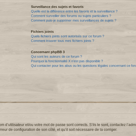
Surveillance des sujets et favoris
Quelle est la différence entre les favoris et la surveillance ?
Comment surveiller des forums ou sujets particuliers ?
Comment puis-je supprimer mes surveillances de sujets ?
Fichiers joints
Quels fichiers joints sont autorisés sur ce forum ?
Comment trouver tous mes fichiers joints ?
Concernant phpBB 3
Qui sont les auteurs de ce forum ?
Pourquoi la fonctionnalité X n’est pas disponible ?
Qui contacter pour les abus ou les questions légales concernant ce fo
d’utilisateur et/ou votre mot de passe sont corrects. S’ils le sont, contactez l’admi
reur de configuration de son côté, et qu’il soit nécessaire de la corriger.