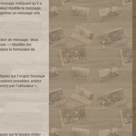
message indiquant qu’il a
rateur modifie le message,
 supprimer un message une
action de message. Vous
um --> Modifier les
dans le formulaire de
liquez sur l’onglet
Sondage
options possibles, entrez
s) par l’utilisateur »,
iquez sur le bouton
éditer