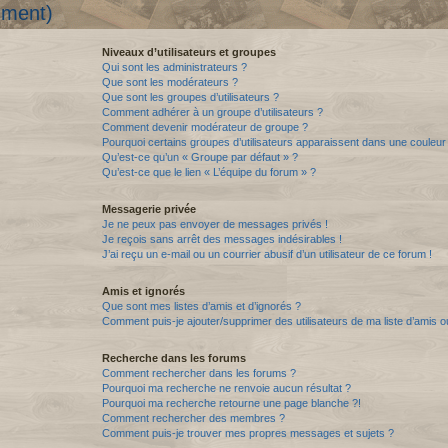
mment)
Niveaux d’utilisateurs et groupes
Qui sont les administrateurs ?
Que sont les modérateurs ?
Que sont les groupes d’utilisateurs ?
Comment adhérer à un groupe d’utilisateurs ?
Comment devenir modérateur de groupe ?
Pourquoi certains groupes d’utilisateurs apparaissent dans une couleur 
Qu’est-ce qu’un « Groupe par défaut » ?
Qu’est-ce que le lien « L’équipe du forum » ?
Messagerie privée
Je ne peux pas envoyer de messages privés !
Je reçois sans arrêt des messages indésirables !
J’ai reçu un e-mail ou un courrier abusif d’un utilisateur de ce forum !
Amis et ignorés
Que sont mes listes d’amis et d’ignorés ?
Comment puis-je ajouter/supprimer des utilisateurs de ma liste d’amis o
Recherche dans les forums
Comment rechercher dans les forums ?
Pourquoi ma recherche ne renvoie aucun résultat ?
Pourquoi ma recherche retourne une page blanche ?!
Comment rechercher des membres ?
Comment puis-je trouver mes propres messages et sujets ?