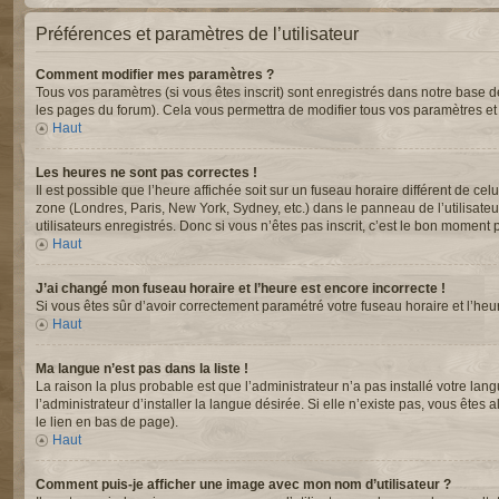
Préférences et paramètres de l’utilisateur
Comment modifier mes paramètres ?
Tous vos paramètres (si vous êtes inscrit) sont enregistrés dans notre base de
les pages du forum). Cela vous permettra de modifier tous vos paramètres et
Haut
Les heures ne sont pas correctes !
Il est possible que l’heure affichée soit sur un fuseau horaire différent de c
zone (Londres, Paris, New York, Sydney, etc.) dans le panneau de l’utilisate
utilisateurs enregistrés. Donc si vous n’êtes pas inscrit, c’est le bon moment p
Haut
J’ai changé mon fuseau horaire et l’heure est encore incorrecte !
Si vous êtes sûr d’avoir correctement paramétré votre fuseau horaire et l’heur
Haut
Ma langue n’est pas dans la liste !
La raison la plus probable est que l’administrateur n’a pas installé votre 
l’administrateur d’installer la langue désirée. Si elle n’existe pas, vous êtes
le lien en bas de page).
Haut
Comment puis-je afficher une image avec mon nom d’utilisateur ?