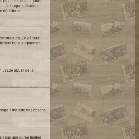
es ou des blocs indiquant
e à chaque utilisateur.
une décision de
inistrateurs. En général,
 le seul but d’augmenter
un usage abusif de la
sage. Une liste des options
s dans une durée limitée