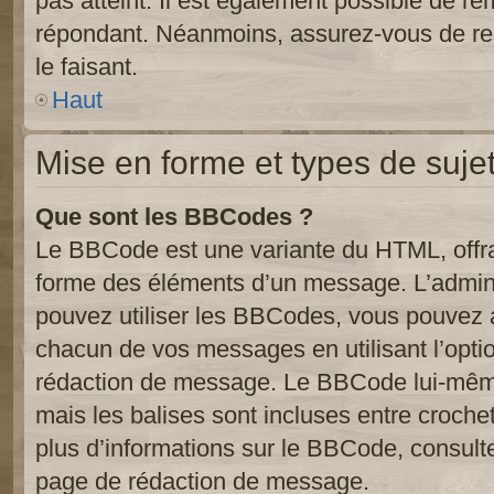
pas atteint. Il est également possible de r
répondant. Néanmoins, assurez-vous de res
le faisant.
Haut
Mise en forme et types de suje
Que sont les BBCodes ?
Le BBCode est une variante du HTML, offra
forme des éléments d’un message. L’admini
pouvez utiliser les BBCodes, vous pouvez 
chacun de vos messages en utilisant l’opti
rédaction de message. Le BBCode lui-même
mais les balises sont incluses entre crochets
plus d’informations sur le BBCode, consulte
page de rédaction de message.