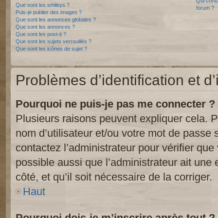
Qui conta
Que sont les smileys ?
forum ?
Puis-je publier des images ?
Que sont les annonces globales ?
Que sont les annonces ?
Que sont les post-it ?
Que sont les sujets verrouillés ?
Que sont les icônes de sujet ?
Problèmes d’identification et d’
Pourquoi ne puis-je pas me connecter ?
Plusieurs raisons peuvent expliquer cela. P
nom d’utilisateur et/ou votre mot de passe so
contactez l’administrateur pour vérifier que
possible aussi que l’administrateur ait une 
côté, et qu’il soit nécessaire de la corriger.
Haut
Pourquoi dois-je m’inscrire après tout ?