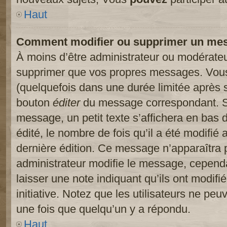
Haut
Comment modifier ou supprimer un me
À moins d’être administrateur ou modérate
supprimer que vos propres messages. Vou
(quelquefois dans une durée limitée après s
bouton
éditer
du message correspondant. Si
message, un petit texte s’affichera en bas 
édité, le nombre de fois qu’il a été modifié a
dernière édition. Ce message n’apparaîtra 
administrateur modifie le message, cependant
laisser une note indiquant qu’ils ont modif
initiative. Notez que les utilisateurs ne p
une fois que quelqu’un y a répondu.
Haut