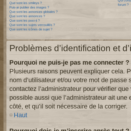
Qui conta
Que sont les smileys ?
forum ?
Puis-je publier des images ?
Que sont les annonces globales ?
Que sont les annonces ?
Que sont les post-it ?
Que sont les sujets verrouillés ?
Que sont les icônes de sujet ?
Problèmes d’identification et d’
Pourquoi ne puis-je pas me connecter ?
Plusieurs raisons peuvent expliquer cela. P
nom d’utilisateur et/ou votre mot de passe so
contactez l’administrateur pour vérifier que
possible aussi que l’administrateur ait une 
côté, et qu’il soit nécessaire de la corriger.
Haut
Pourquoi dois-je m’inscrire après tout ?