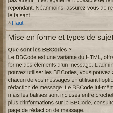
pas atteint. Il est également possible de r
répondant. Néanmoins, assurez-vous de res
le faisant.
Haut
Mise en forme et types de suje
Que sont les BBCodes ?
Le BBCode est une variante du HTML, offra
forme des éléments d’un message. L’admini
pouvez utiliser les BBCodes, vous pouvez 
chacun de vos messages en utilisant l’opti
rédaction de message. Le BBCode lui-même
mais les balises sont incluses entre crochets
plus d’informations sur le BBCode, consulte
page de rédaction de message.