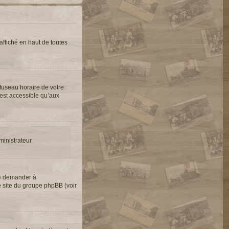
ffiché en haut de toutes
 fuseau horaire de votre
’est accessible qu’aux
ministrateur.
de demander à
le site du groupe phpBB (voir