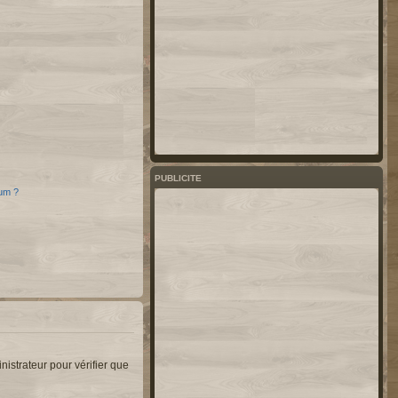
PUBLICITE
rum ?
nistrateur pour vérifier que