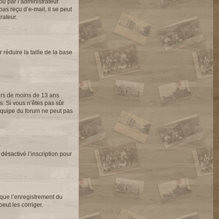
ou par l’administrateur
as reçu d’e-mail, il se peut
rateur.
 réduire la taille de la base
eurs de moins de 13 ans
s. Si vous n’êtes pas sûr
’équipe du forum ne peut pas
 désactivé l’inscription pour
 que l’enregistrement du
eut les corriger.