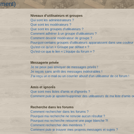
mment)
Niveaux d’utilisateurs et groupes
Qui sont les administrateurs ?
Que sont les modérateurs ?
Que sont les groupes d’utilisateurs ?
Comment adhérer à un groupe d’utilisateurs ?
Comment devenir modérateur de groupe ?
Pourquoi certains groupes d’utilisateurs apparaissent dans une couleur 
Qu’est-ce qu’un « Groupe par défaut » ?
Qu’est-ce que le lien « L’équipe du forum » ?
Messagerie privée
Je ne peux pas envoyer de messages privés !
Je reçois sans arrêt des messages indésirables !
J’ai reçu un e-mail ou un courrier abusif d’un utilisateur de ce forum !
Amis et ignorés
Que sont mes listes d’amis et d’ignorés ?
Comment puis-je ajouter/supprimer des utilisateurs de ma liste d’amis o
Recherche dans les forums
Comment rechercher dans les forums ?
Pourquoi ma recherche ne renvoie aucun résultat ?
Pourquoi ma recherche retourne une page blanche ?!
Comment rechercher des membres ?
Comment puis-je trouver mes propres messages et sujets ?