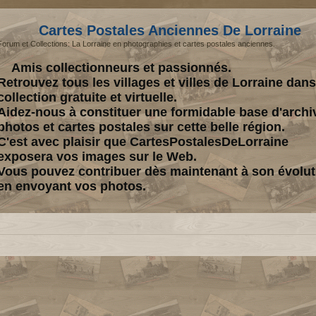
Cartes Postales Anciennes De Lorraine
Forum et Collections: La Lorraine en photographies et cartes postales anciennes.
Amis collectionneurs et passionnés.
Retrouvez tous les villages et villes de Lorraine dan
collection gratuite et virtuelle.
Aidez-nous à constituer une formidable base d'archi
photos et cartes postales sur cette belle région.
C'est avec plaisir que CartesPostalesDeLorraine
exposera vos images sur le Web.
Vous pouvez contribuer dès maintenant à son évolut
en envoyant vos photos.