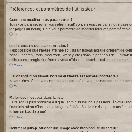
Préférences et paramètres de l’utilisateur
Comment modifier mes paramètres ?
Tous vos paramètres (si vous êtes inscrit) sont enregistrés dans notre base de
les pages du forum). Cela vous permettra de modifier tous vos paramètres et
Haut
Les heures ne sont pas correctes !
Il est possible que l’heure affichée soit sur un fuseau horaire différent de c
zone (Londres, Paris, New York, Sydney, etc.) dans le panneau de l’utilisate
utilisateurs enregistrés. Donc si vous n’êtes pas inscrit, c’est le bon moment p
Haut
J’ai changé mon fuseau horaire et l’heure est encore incorrecte !
Si vous êtes sûr d’avoir correctement paramétré votre fuseau horaire et l’heur
Haut
Ma langue n’est pas dans la liste !
La raison la plus probable est que l’administrateur n’a pas installé votre 
l’administrateur d’installer la langue désirée. Si elle n’existe pas, vous êtes
le lien en bas de page).
Haut
Comment puis-je afficher une image avec mon nom d’utilisateur ?