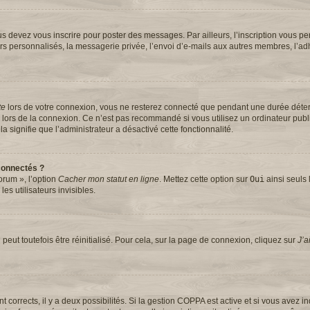
s devez vous inscrire pour poster des messages. Par ailleurs, l’inscription vous pe
rs personnalisés, la messagerie privée, l’envoi d’e-mails aux autres membres, l’ad
te
lors de votre connexion, vous ne resterez connecté que pendant une durée dét
se lors de la connexion. Ce n’est pas recommandé si vous utilisez un ordinateur pub
la signifie que l’administrateur a désactivé cette fonctionnalité.
connectés ?
orum », l’option
Cacher mon statut en ligne
. Mettez cette option sur
Oui
ainsi seuls 
s utilisateurs invisibles.
eut toutefois être réinitialisé. Pour cela, sur la page de connexion, cliquez sur
J’a
ont corrects, il y a deux possibilités. Si la gestion COPPA est active et si vous avez 