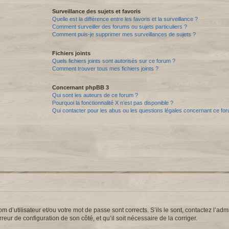
Surveillance des sujets et favoris
Quelle est la différence entre les favoris et la surveillance ?
Comment surveiller des forums ou sujets particuliers ?
Comment puis-je supprimer mes surveillances de sujets ?
Fichiers joints
Quels fichiers joints sont autorisés sur ce forum ?
Comment trouver tous mes fichiers joints ?
Concernant phpBB 3
Qui sont les auteurs de ce forum ?
Pourquoi la fonctionnalité X n’est pas disponible ?
Qui contacter pour les abus ou les questions légales concernant ce fo
d’utilisateur et/ou votre mot de passe sont corrects. S’ils le sont, contactez l’admi
reur de configuration de son côté, et qu’il soit nécessaire de la corriger.