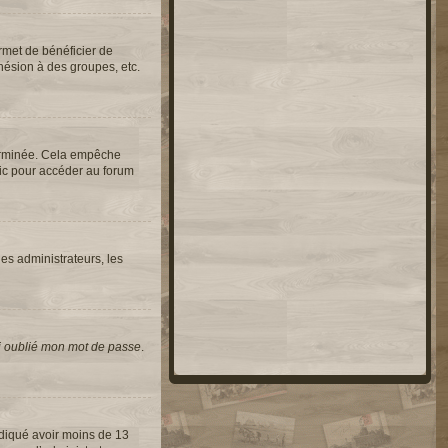
rmet de bénéficier de
hésion à des groupes, etc.
erminée. Cela empêche
lic pour accéder au forum
les administrateurs, les
i oublié mon mot de passe
.
indiqué avoir moins de 13