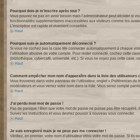
Pourquoi dois-je m’inscrire après tout ?
Vous pouvez ne pas en avoir besoin mais l’administrateur peut décider si vou
fonctionnalités supplémentaires inaccessibles aux visiteurs comme les avata
L’inscription est rapide et vivement conseillée.
Haut
Pourquoi suis-je automatiquement déconnecté ?
Si vous ne cochez pas la case
Me connecter automatiquement à chaque visi
l’utilisation abusive de votre compte. Pour rester connecté, cochez cette ca
(bibliothèque, cybercafé, université, etc.). Si vous ne voyez pas cette case, ce
Haut
Comment empêcher mon nom d’apparaître dans la liste des utilisateurs 
Vous trouverez dans votre panneau de l’utilisateur, onglet « Préférences du f
modérateurs et vous verrez votre nom dans la liste. Vous serez compté parmi le
Haut
J’ai perdu mon mot de passe !
Pas de panique ! Bien que votre mot de passe ne puisse pas être récupéré, il p
Suivez les instructions et vous devriez pouvoir à nouveau vous connecter.
Haut
Je suis enregistré mais je ne peux pas me connecter !
Vérifiez, en premier, votre nom d’utilisateur et/ou votre mot de passe. Si ils s