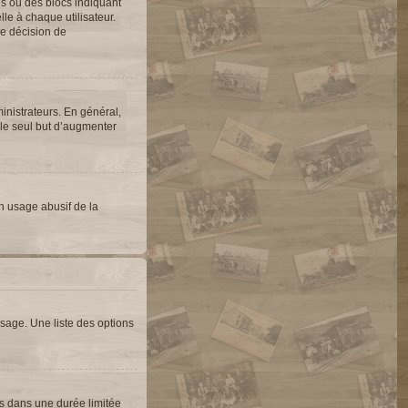
es ou des blocs indiquant
e à chaque utilisateur.
une décision de
inistrateurs. En général,
 le seul but d’augmenter
un usage abusif de la
sage. Une liste des options
s dans une durée limitée