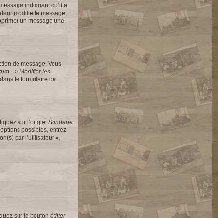
message indiquant qu’il a
rateur modifie le message,
 supprimer un message une
action de message. Vous
um --> Modifier les
dans le formulaire de
liquez sur l’onglet
Sondage
options possibles, entrez
s) par l’utilisateur »,
iquez sur le bouton
éditer