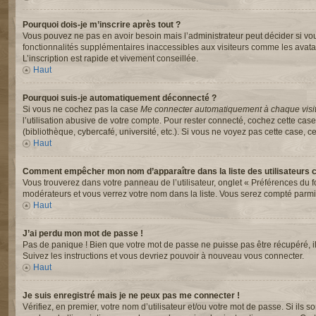
Pourquoi dois-je m’inscrire après tout ?
Vous pouvez ne pas en avoir besoin mais l’administrateur peut décider si vou
fonctionnalités supplémentaires inaccessibles aux visiteurs comme les avata
L’inscription est rapide et vivement conseillée.
Haut
Pourquoi suis-je automatiquement déconnecté ?
Si vous ne cochez pas la case
Me connecter automatiquement à chaque visi
l’utilisation abusive de votre compte. Pour rester connecté, cochez cette ca
(bibliothèque, cybercafé, université, etc.). Si vous ne voyez pas cette case, ce
Haut
Comment empêcher mon nom d’apparaître dans la liste des utilisateurs 
Vous trouverez dans votre panneau de l’utilisateur, onglet « Préférences du f
modérateurs et vous verrez votre nom dans la liste. Vous serez compté parmi le
Haut
J’ai perdu mon mot de passe !
Pas de panique ! Bien que votre mot de passe ne puisse pas être récupéré, il p
Suivez les instructions et vous devriez pouvoir à nouveau vous connecter.
Haut
Je suis enregistré mais je ne peux pas me connecter !
Vérifiez, en premier, votre nom d’utilisateur et/ou votre mot de passe. Si ils s