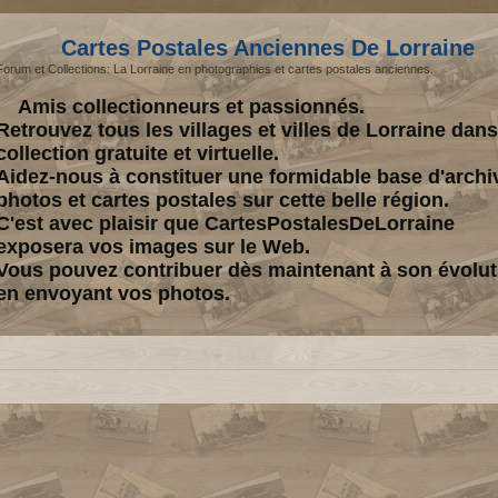
Cartes Postales Anciennes De Lorraine
Forum et Collections: La Lorraine en photographies et cartes postales anciennes.
Amis collectionneurs et passionnés.
Retrouvez tous les villages et villes de Lorraine dan
collection gratuite et virtuelle.
Aidez-nous à constituer une formidable base d'archi
photos et cartes postales sur cette belle région.
C'est avec plaisir que CartesPostalesDeLorraine
exposera vos images sur le Web.
Vous pouvez contribuer dès maintenant à son évolut
en envoyant vos photos.