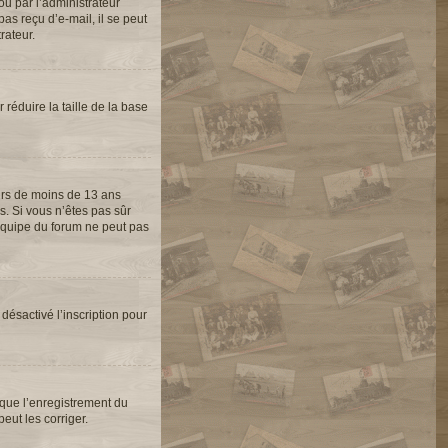
ou par l’administrateur
as reçu d’e-mail, il se peut
rateur.
 réduire la taille de la base
eurs de moins de 13 ans
s. Si vous n’êtes pas sûr
’équipe du forum ne peut pas
 désactivé l’inscription pour
 que l’enregistrement du
eut les corriger.