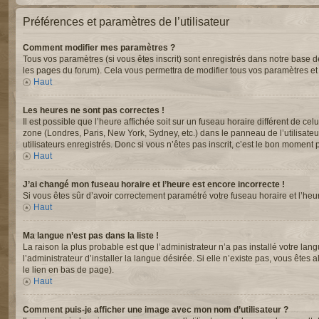
Préférences et paramètres de l’utilisateur
Comment modifier mes paramètres ?
Tous vos paramètres (si vous êtes inscrit) sont enregistrés dans notre base de
les pages du forum). Cela vous permettra de modifier tous vos paramètres et
Haut
Les heures ne sont pas correctes !
Il est possible que l’heure affichée soit sur un fuseau horaire différent de c
zone (Londres, Paris, New York, Sydney, etc.) dans le panneau de l’utilisate
utilisateurs enregistrés. Donc si vous n’êtes pas inscrit, c’est le bon moment p
Haut
J’ai changé mon fuseau horaire et l’heure est encore incorrecte !
Si vous êtes sûr d’avoir correctement paramétré votre fuseau horaire et l’heur
Haut
Ma langue n’est pas dans la liste !
La raison la plus probable est que l’administrateur n’a pas installé votre 
l’administrateur d’installer la langue désirée. Si elle n’existe pas, vous êtes
le lien en bas de page).
Haut
Comment puis-je afficher une image avec mon nom d’utilisateur ?