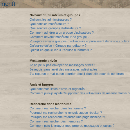
mment)
Niveaux d’utilisateurs et groupes
Qui sont les administrateurs ?
Que sont les modérateurs ?
Que sont les groupes d’utilisateurs ?
Comment adhérer à un groupe d’utilisateurs ?
Comment devenir modérateur de groupe ?
Pourquoi certains groupes d’utilisateurs apparaissent dans une couleur 
Qu’est-ce qu’un « Groupe par défaut » ?
Qu’est-ce que le lien « L’équipe du forum » ?
Messagerie privée
Je ne peux pas envoyer de messages privés !
Je reçois sans arrêt des messages indésirables !
J’ai reçu un e-mail ou un courrier abusif d’un utilisateur de ce forum !
Amis et ignorés
Que sont mes listes d’amis et d’ignorés ?
Comment puis-je ajouter/supprimer des utilisateurs de ma liste d’amis o
Recherche dans les forums
Comment rechercher dans les forums ?
Pourquoi ma recherche ne renvoie aucun résultat ?
Pourquoi ma recherche retourne une page blanche ?!
Comment rechercher des membres ?
Comment puis-je trouver mes propres messages et sujets ?