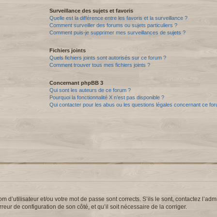
Surveillance des sujets et favoris
Quelle est la différence entre les favoris et la surveillance ?
Comment surveiller des forums ou sujets particuliers ?
Comment puis-je supprimer mes surveillances de sujets ?
Fichiers joints
Quels fichiers joints sont autorisés sur ce forum ?
Comment trouver tous mes fichiers joints ?
Concernant phpBB 3
Qui sont les auteurs de ce forum ?
Pourquoi la fonctionnalité X n’est pas disponible ?
Qui contacter pour les abus ou les questions légales concernant ce fo
d’utilisateur et/ou votre mot de passe sont corrects. S’ils le sont, contactez l’admi
reur de configuration de son côté, et qu’il soit nécessaire de la corriger.