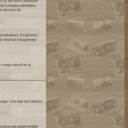
es ou des blocs indiquant
e à chaque utilisateur.
une décision de
inistrateurs. En général,
 le seul but d’augmenter
un usage abusif de la
sage. Une liste des options
s dans une durée limitée