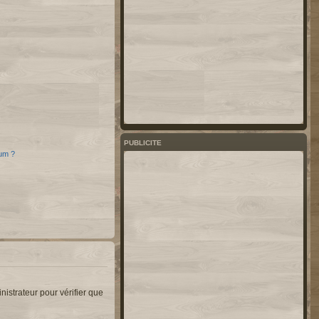
PUBLICITE
rum ?
nistrateur pour vérifier que