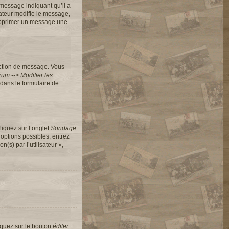
message indiquant qu’il a
rateur modifie le message,
 supprimer un message une
action de message. Vous
um --> Modifier les
dans le formulaire de
liquez sur l’onglet
Sondage
options possibles, entrez
s) par l’utilisateur »,
iquez sur le bouton
éditer