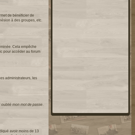
rmet de bénéficier de
hésion à des groupes, etc.
erminée. Cela empêche
lic pour accéder au forum
les administrateurs, les
i oublié mon mot de passe
.
indiqué avoir moins de 13