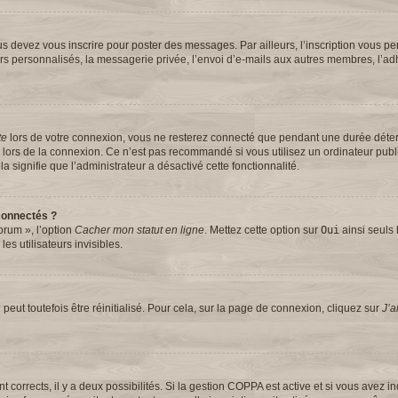
s devez vous inscrire pour poster des messages. Par ailleurs, l’inscription vous pe
rs personnalisés, la messagerie privée, l’envoi d’e-mails aux autres membres, l’ad
te
lors de votre connexion, vous ne resterez connecté que pendant une durée dét
se lors de la connexion. Ce n’est pas recommandé si vous utilisez un ordinateur pub
la signifie que l’administrateur a désactivé cette fonctionnalité.
connectés ?
orum », l’option
Cacher mon statut en ligne
. Mettez cette option sur
Oui
ainsi seuls 
s utilisateurs invisibles.
eut toutefois être réinitialisé. Pour cela, sur la page de connexion, cliquez sur
J’a
ont corrects, il y a deux possibilités. Si la gestion COPPA est active et si vous avez 