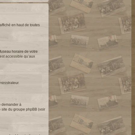
ffiché en haut de toutes
 fuseau horaire de votre
’est accessible qu’aux
ministrateur.
de demander à
le site du groupe phpBB (voir