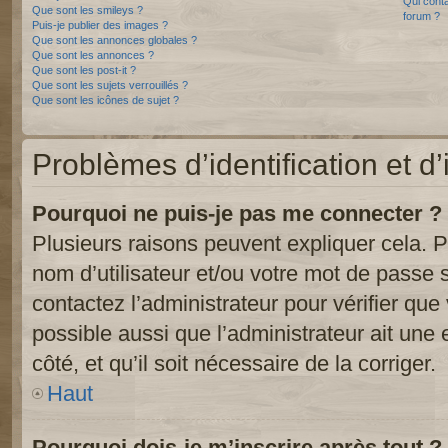
Qui conta
Que sont les smileys ?
forum ?
Puis-je publier des images ?
Que sont les annonces globales ?
Que sont les annonces ?
Que sont les post-it ?
Que sont les sujets verrouillés ?
Que sont les icônes de sujet ?
Problèmes d’identification et d’
Pourquoi ne puis-je pas me connecter ?
Plusieurs raisons peuvent expliquer cela. P
nom d’utilisateur et/ou votre mot de passe so
contactez l’administrateur pour vérifier que
possible aussi que l’administrateur ait une 
côté, et qu’il soit nécessaire de la corriger.
Haut
Pourquoi dois-je m’inscrire après tout ?