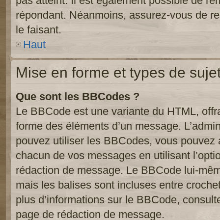
pas atteint. Il est également possible de r
répondant. Néanmoins, assurez-vous de res
le faisant.
Haut
Mise en forme et types de suje
Que sont les BBCodes ?
Le BBCode est une variante du HTML, offra
forme des éléments d’un message. L’admini
pouvez utiliser les BBCodes, vous pouvez 
chacun de vos messages en utilisant l’opti
rédaction de message. Le BBCode lui-même
mais les balises sont incluses entre crochets
plus d’informations sur le BBCode, consulte
page de rédaction de message.