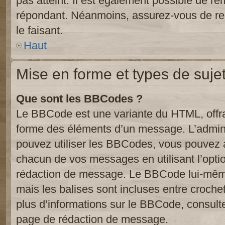
pas atteint. Il est également possible de r
répondant. Néanmoins, assurez-vous de res
le faisant.
Haut
Mise en forme et types de suje
Que sont les BBCodes ?
Le BBCode est une variante du HTML, offra
forme des éléments d’un message. L’admini
pouvez utiliser les BBCodes, vous pouvez 
chacun de vos messages en utilisant l’opti
rédaction de message. Le BBCode lui-même
mais les balises sont incluses entre crochets
plus d’informations sur le BBCode, consulte
page de rédaction de message.