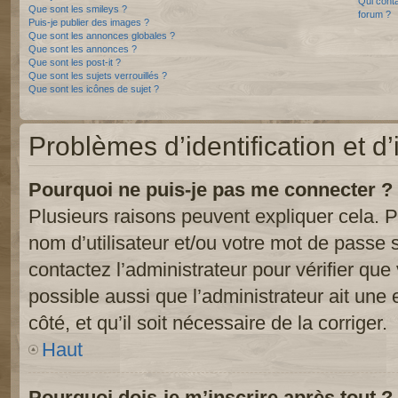
Qui conta
Que sont les smileys ?
forum ?
Puis-je publier des images ?
Que sont les annonces globales ?
Que sont les annonces ?
Que sont les post-it ?
Que sont les sujets verrouillés ?
Que sont les icônes de sujet ?
Problèmes d’identification et d’
Pourquoi ne puis-je pas me connecter ?
Plusieurs raisons peuvent expliquer cela. P
nom d’utilisateur et/ou votre mot de passe so
contactez l’administrateur pour vérifier que
possible aussi que l’administrateur ait une 
côté, et qu’il soit nécessaire de la corriger.
Haut
Pourquoi dois-je m’inscrire après tout ?