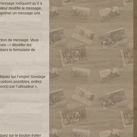
message indiquant qu’il a
rateur modifie le message,
 supprimer un message une
action de message. Vous
um --> Modifier les
dans le formulaire de
liquez sur l’onglet
Sondage
options possibles, entrez
s) par l’utilisateur »,
iquez sur le bouton
éditer