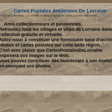
Cartes Postales Anciennes De Lorraine
Forum et Collections: La Lorraine en photographies et cartes postales anciennes.
Amis collectionneurs et passionnés.
Retrouvez tous les villages et villes de Lorraine dan
collection gratuite et virtuelle.
Aidez-nous à constituer une formidable base d'archi
photos et cartes postales sur cette belle région.
C'est avec plaisir que CartesPostalesDeLorraine
exposera vos images sur le Web.
Vous pouvez contribuer dès maintenant à son évolut
en envoyant vos photos.