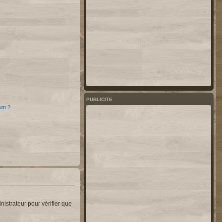
PUBLICITE
rum ?
nistrateur pour vérifier que