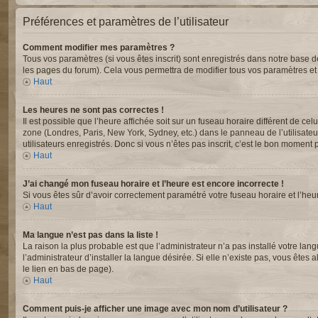
Préférences et paramètres de l’utilisateur
Comment modifier mes paramètres ?
Tous vos paramètres (si vous êtes inscrit) sont enregistrés dans notre base de
les pages du forum). Cela vous permettra de modifier tous vos paramètres et
Haut
Les heures ne sont pas correctes !
Il est possible que l’heure affichée soit sur un fuseau horaire différent de c
zone (Londres, Paris, New York, Sydney, etc.) dans le panneau de l’utilisate
utilisateurs enregistrés. Donc si vous n’êtes pas inscrit, c’est le bon moment p
Haut
J’ai changé mon fuseau horaire et l’heure est encore incorrecte !
Si vous êtes sûr d’avoir correctement paramétré votre fuseau horaire et l’heur
Haut
Ma langue n’est pas dans la liste !
La raison la plus probable est que l’administrateur n’a pas installé votre 
l’administrateur d’installer la langue désirée. Si elle n’existe pas, vous êtes
le lien en bas de page).
Haut
Comment puis-je afficher une image avec mon nom d’utilisateur ?