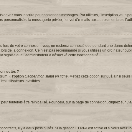
s devez vous inscrire pour poster des messages. Par ailleurs, l’inscription vous pe
rs personnalisés, la messagerie privée, l’envoi d’e-mails aux autres membres, l’ad
te
lors de votre connexion, vous ne resterez connecté que pendant une durée dét
se lors de la connexion. Ce n’est pas recommandé si vous utilisez un ordinateur pub
la signifie que l’administrateur a désactivé cette fonctionnalité.
connectés ?
orum », l’option
Cacher mon statut en ligne
. Mettez cette option sur
Oui
ainsi seuls 
s utilisateurs invisibles.
eut toutefois être réinitialisé. Pour cela, sur la page de connexion, cliquez sur
J’a
ont corrects, il y a deux possibilités. Si la gestion COPPA est active et si vous avez 