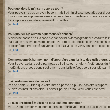
Pourquoi dois-je m’inscrire après tout ?
Vous pouvez ne pas en avoir besoin mais l’administrateur peut décider si vou
fonctionnalités supplémentaires inaccessibles aux visiteurs comme les avata
L’inscription est rapide et vivement conseillée.
Haut
Pourquoi suis-je automatiquement déconnecté ?
Si vous ne cochez pas la case
Me connecter automatiquement à chaque visi
l’utilisation abusive de votre compte. Pour rester connecté, cochez cette ca
(bibliothèque, cybercafé, université, etc.). Si vous ne voyez pas cette case, ce
Haut
Comment empêcher mon nom d’apparaître dans la liste des utilisateurs 
Vous trouverez dans votre panneau de l’utilisateur, onglet « Préférences du f
modérateurs et vous verrez votre nom dans la liste. Vous serez compté parmi le
Haut
J’ai perdu mon mot de passe !
Pas de panique ! Bien que votre mot de passe ne puisse pas être récupéré, il p
Suivez les instructions et vous devriez pouvoir à nouveau vous connecter.
Haut
Je suis enregistré mais je ne peux pas me connecter !
Vérifiez, en premier, votre nom d’utilisateur et/ou votre mot de passe. Si ils s