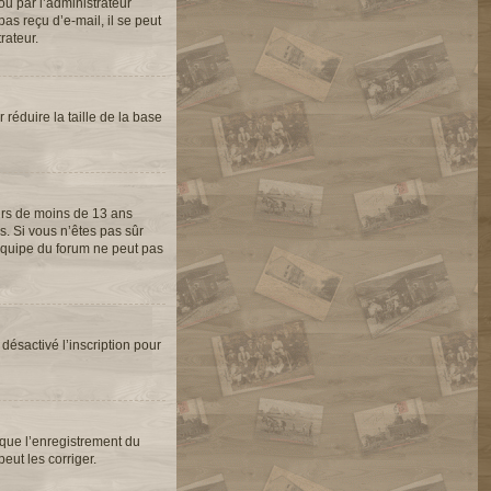
ou par l’administrateur
as reçu d’e-mail, il se peut
rateur.
 réduire la taille de la base
eurs de moins de 13 ans
s. Si vous n’êtes pas sûr
’équipe du forum ne peut pas
 désactivé l’inscription pour
 que l’enregistrement du
eut les corriger.