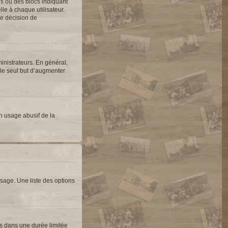
es ou des blocs indiquant
e à chaque utilisateur.
une décision de
inistrateurs. En général,
 le seul but d’augmenter
un usage abusif de la
sage. Une liste des options
s dans une durée limitée