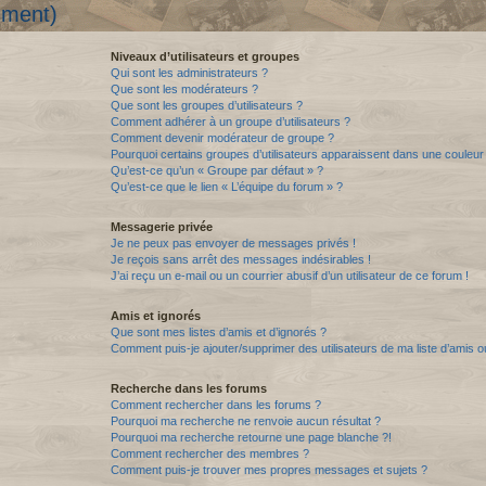
mment)
Niveaux d’utilisateurs et groupes
Qui sont les administrateurs ?
Que sont les modérateurs ?
Que sont les groupes d’utilisateurs ?
Comment adhérer à un groupe d’utilisateurs ?
Comment devenir modérateur de groupe ?
Pourquoi certains groupes d’utilisateurs apparaissent dans une couleur 
Qu’est-ce qu’un « Groupe par défaut » ?
Qu’est-ce que le lien « L’équipe du forum » ?
Messagerie privée
Je ne peux pas envoyer de messages privés !
Je reçois sans arrêt des messages indésirables !
J’ai reçu un e-mail ou un courrier abusif d’un utilisateur de ce forum !
Amis et ignorés
Que sont mes listes d’amis et d’ignorés ?
Comment puis-je ajouter/supprimer des utilisateurs de ma liste d’amis o
Recherche dans les forums
Comment rechercher dans les forums ?
Pourquoi ma recherche ne renvoie aucun résultat ?
Pourquoi ma recherche retourne une page blanche ?!
Comment rechercher des membres ?
Comment puis-je trouver mes propres messages et sujets ?