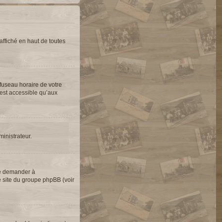
ffiché en haut de toutes
 fuseau horaire de votre
’est accessible qu’aux
ministrateur.
de demander à
le site du groupe phpBB (voir