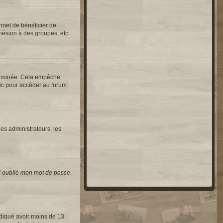
rmet de bénéficier de
hésion à des groupes, etc.
erminée. Cela empêche
lic pour accéder au forum
les administrateurs, les
i oublié mon mot de passe
.
indiqué avoir moins de 13