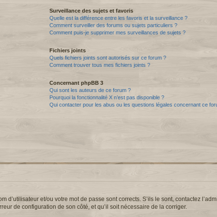
Surveillance des sujets et favoris
Quelle est la différence entre les favoris et la surveillance ?
Comment surveiller des forums ou sujets particuliers ?
Comment puis-je supprimer mes surveillances de sujets ?
Fichiers joints
Quels fichiers joints sont autorisés sur ce forum ?
Comment trouver tous mes fichiers joints ?
Concernant phpBB 3
Qui sont les auteurs de ce forum ?
Pourquoi la fonctionnalité X n’est pas disponible ?
Qui contacter pour les abus ou les questions légales concernant ce fo
d’utilisateur et/ou votre mot de passe sont corrects. S’ils le sont, contactez l’admi
reur de configuration de son côté, et qu’il soit nécessaire de la corriger.