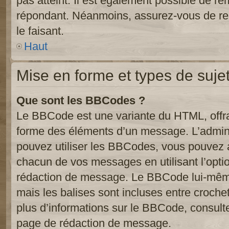
pas atteint. Il est également possible de r
répondant. Néanmoins, assurez-vous de res
le faisant.
Haut
Mise en forme et types de suje
Que sont les BBCodes ?
Le BBCode est une variante du HTML, offra
forme des éléments d’un message. L’admini
pouvez utiliser les BBCodes, vous pouvez 
chacun de vos messages en utilisant l’opti
rédaction de message. Le BBCode lui-même
mais les balises sont incluses entre crochets
plus d’informations sur le BBCode, consulte
page de rédaction de message.