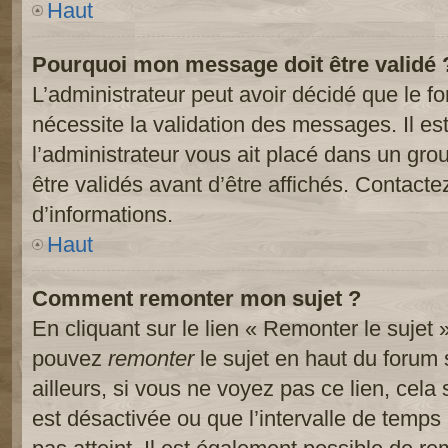
Haut
Pourquoi mon message doit être validé 
L’administrateur peut avoir décidé que le 
nécessite la validation des messages. Il es
l’administrateur vous ait placé dans un gr
être validés avant d’être affichés. Contacte
d’informations.
Haut
Comment remonter mon sujet ?
En cliquant sur le lien « Remonter le sujet 
pouvez
remonter
le sujet en haut du forum 
ailleurs, si vous ne voyez pas ce lien, cela
est désactivée ou que l’intervalle de temps