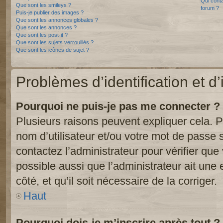
Qui conta
Que sont les smileys ?
forum ?
Puis-je publier des images ?
Que sont les annonces globales ?
Que sont les annonces ?
Que sont les post-it ?
Que sont les sujets verrouillés ?
Que sont les icônes de sujet ?
Problèmes d’identification et d’
Pourquoi ne puis-je pas me connecter ?
Plusieurs raisons peuvent expliquer cela. P
nom d’utilisateur et/ou votre mot de passe so
contactez l’administrateur pour vérifier que
possible aussi que l’administrateur ait une 
côté, et qu’il soit nécessaire de la corriger.
Haut
Pourquoi dois-je m’inscrire après tout ?