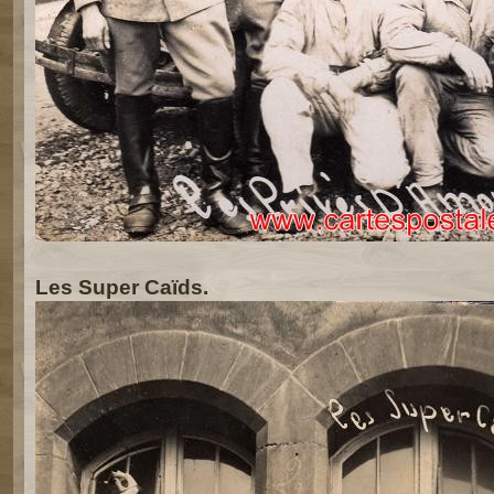
Les Super Caïds.