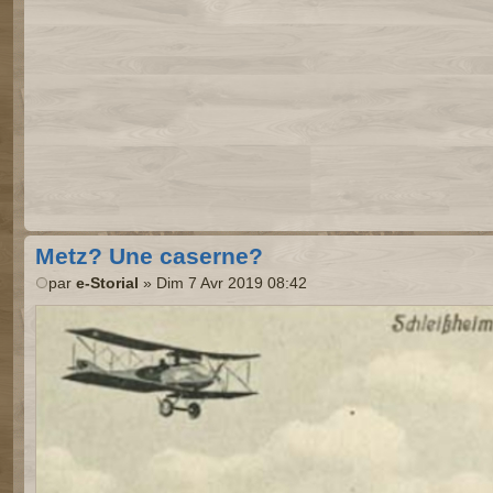
Metz? Une caserne?
par
e-Storial
» Dim 7 Avr 2019 08:42