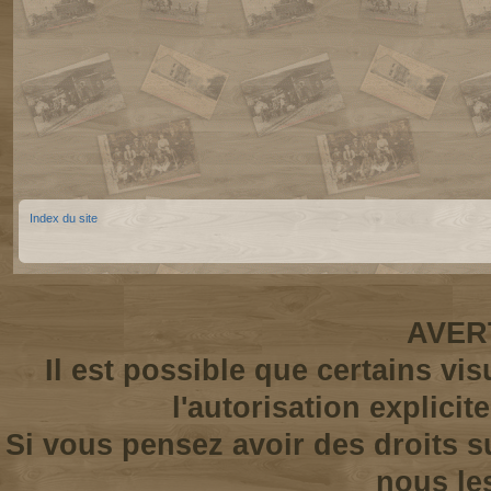
Index du site
AVER
Il est possible que certains vi
l'autorisation explicit
Si vous pensez avoir des droits s
nous le