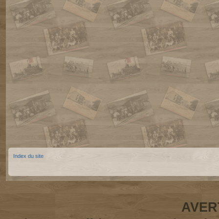
Index du site
AVER