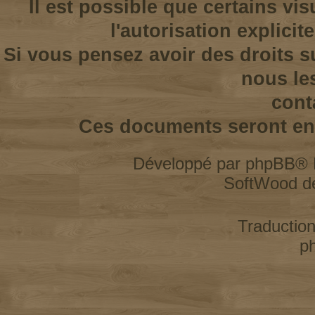
Il est possible que certains vi
l'autorisation explicit
Si vous pensez avoir des droits s
nous le
cont
Ces documents seront enl
Développé par
phpBB
® 
SoftWood d
Traductio
p