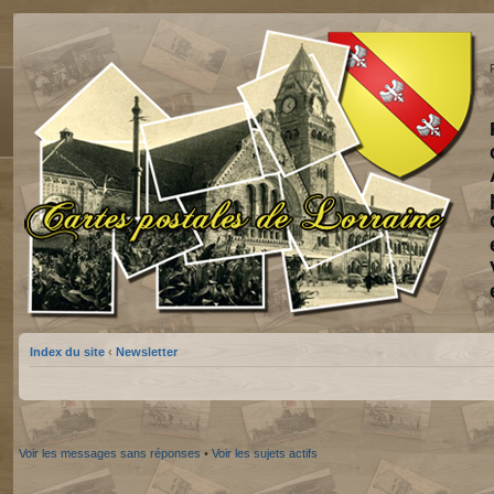
Index du site
‹
Newsletter
Voir les messages sans réponses
•
Voir les sujets actifs