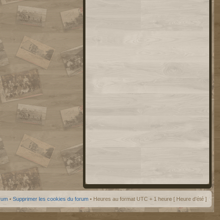
orum
•
Supprimer les cookies du forum
• Heures au format UTC + 1 heure [ Heure d’été ]