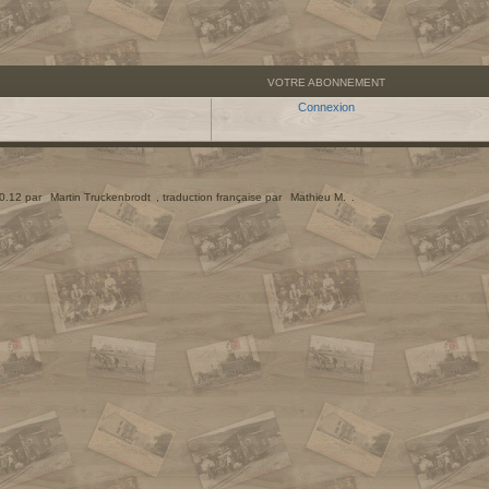
VOTRE ABONNEMENT
Connexion
.0.12 par
Martin Truckenbrodt
, traduction française par
Mathieu M.
.