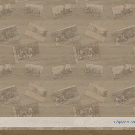
L’équipe du f