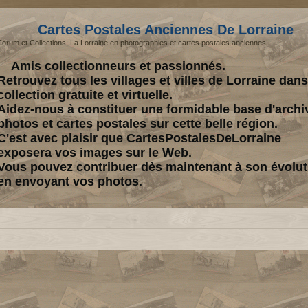
Cartes Postales Anciennes De Lorraine
Forum et Collections: La Lorraine en photographies et cartes postales anciennes.
Amis collectionneurs et passionnés.
Retrouvez tous les villages et villes de Lorraine dan
collection gratuite et virtuelle.
Aidez-nous à constituer une formidable base d'archi
photos et cartes postales sur cette belle région.
C'est avec plaisir que CartesPostalesDeLorraine
exposera vos images sur le Web.
Vous pouvez contribuer dès maintenant à son évolut
en envoyant vos photos.