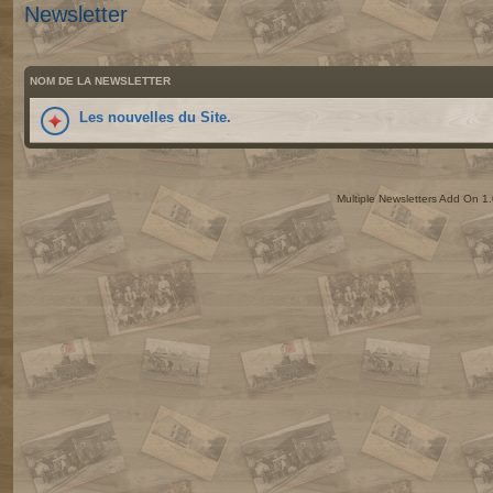
Newsletter
NOM DE LA NEWSLETTER
Les nouvelles du Site.
Multiple Newsletters Add On 1