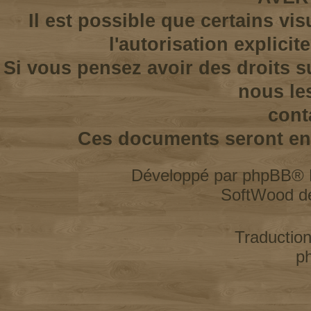
Il est possible que certains vi
l'autorisation explicit
Si vous pensez avoir des droits s
nous le
cont
Ces documents seront enl
Développé par
phpBB
® 
SoftWood d
Traductio
p