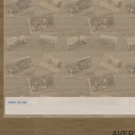
Index du site
AVER