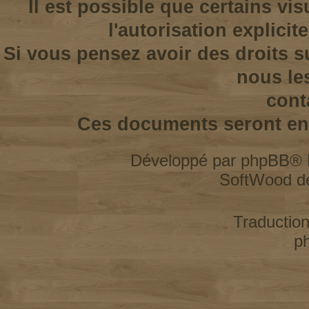
Il est possible que certains vi
l'autorisation explicit
Si vous pensez avoir des droits s
nous le
cont
Ces documents seront enl
Développé par
phpBB
® 
SoftWood d
Traductio
p