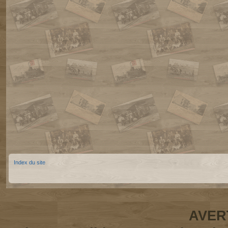
Index du site
AVER