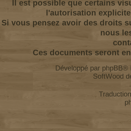
Il est possible que certains vi
l'autorisation explicit
Si vous pensez avoir des droits s
nous le
cont
Ces documents seront enl
Développé par
phpBB
® 
SoftWood d
Traductio
p