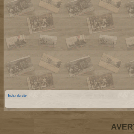
Index du site
AVER