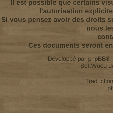
Il est possible que certains vi
l'autorisation explicit
Si vous pensez avoir des droits s
nous le
cont
Ces documents seront enl
Développé par
phpBB
® 
SoftWood d
Traductio
p