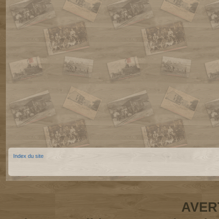
Index du site
AVER