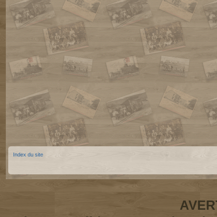
Index du site
AVER