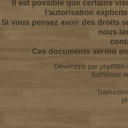
Il est possible que certains vi
l'autorisation explicit
Si vous pensez avoir des droits s
nous le
cont
Ces documents seront enl
Développé par
phpBB
® 
SoftWood d
Traductio
p