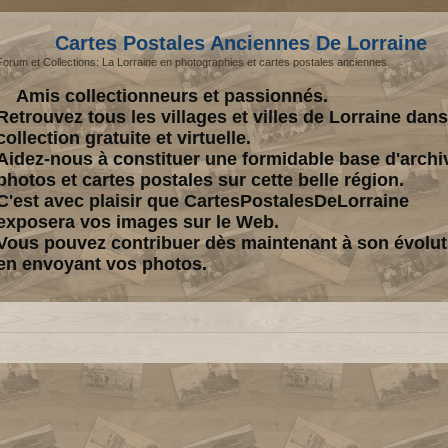
Cartes Postales Anciennes De Lorraine
Forum et Collections: La Lorraine en photographies et cartes postales anciennes.
Amis collectionneurs et passionnés.
Retrouvez tous les villages et villes de Lorraine dan
collection gratuite et virtuelle.
Aidez-nous à constituer une formidable base d'archi
photos et cartes postales sur cette belle région.
C'est avec plaisir que CartesPostalesDeLorraine
exposera vos images sur le Web.
Vous pouvez contribuer dès maintenant à son évolut
en envoyant vos photos.