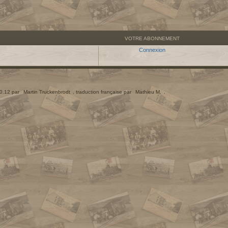
VOTRE ABONNEMENT
Connexion
.0.12 par
Martin Truckenbrodt
, traduction française par
Mathieu M.
.