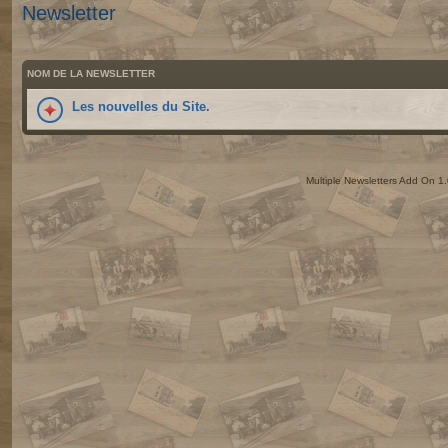
Newsletter
NOM DE LA NEWSLETTER
Les nouvelles du Site.
Multiple Newsletters Add On 1