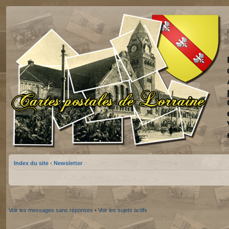
Index du site
‹
Newsletter
Voir les messages sans réponses
•
Voir les sujets actifs