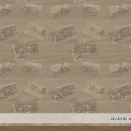
L’équipe du f