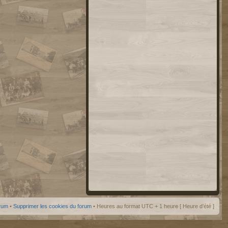
orum
•
Supprimer les cookies du forum
• Heures au format UTC + 1 heure [ Heure d’été ]