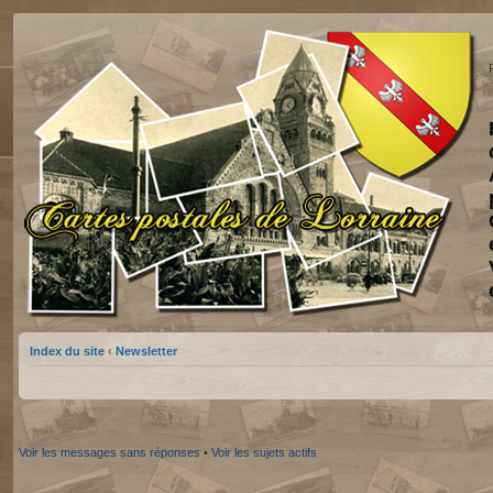
Index du site
‹
Newsletter
Voir les messages sans réponses
•
Voir les sujets actifs