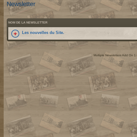
Newsletter
NOM DE LA NEWSLETTER
Les nouvelles du Site.
Multiple Newsletters Add On 1