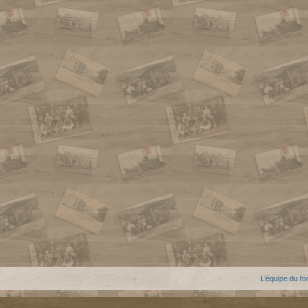
L’équipe du f