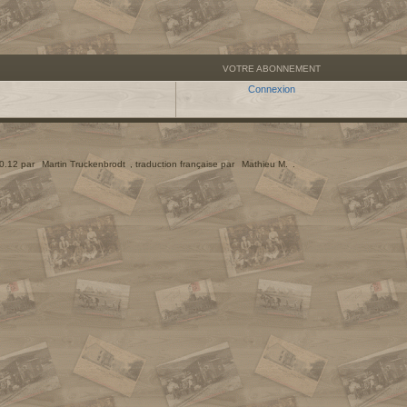
VOTRE ABONNEMENT
Connexion
.0.12 par
Martin Truckenbrodt
, traduction française par
Mathieu M.
.