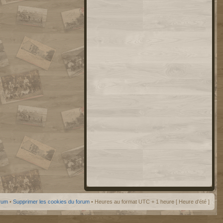
orum
•
Supprimer les cookies du forum
• Heures au format UTC + 1 heure [ Heure d’été ]