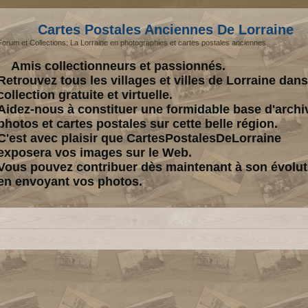
Cartes Postales Anciennes De Lorraine
Forum et Collections: La Lorraine en photographies et cartes postales anciennes.
Amis collectionneurs et passionnés.
Retrouvez tous les villages et villes de Lorraine dan
collection gratuite et virtuelle.
Aidez-nous à constituer une formidable base d'archi
photos et cartes postales sur cette belle région.
C'est avec plaisir que CartesPostalesDeLorraine
exposera vos images sur le Web.
Vous pouvez contribuer dès maintenant à son évolut
en envoyant vos photos.