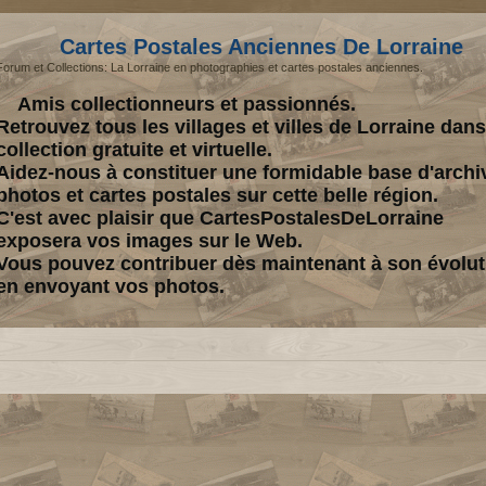
Cartes Postales Anciennes De Lorraine
Forum et Collections: La Lorraine en photographies et cartes postales anciennes.
Amis collectionneurs et passionnés.
Retrouvez tous les villages et villes de Lorraine dan
collection gratuite et virtuelle.
Aidez-nous à constituer une formidable base d'archi
photos et cartes postales sur cette belle région.
C'est avec plaisir que CartesPostalesDeLorraine
exposera vos images sur le Web.
Vous pouvez contribuer dès maintenant à son évolut
en envoyant vos photos.