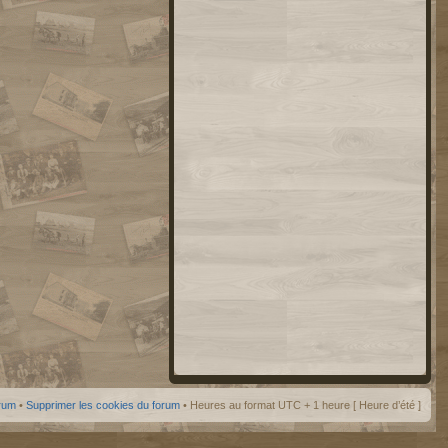
orum
•
Supprimer les cookies du forum
• Heures au format UTC + 1 heure [ Heure d’été ]