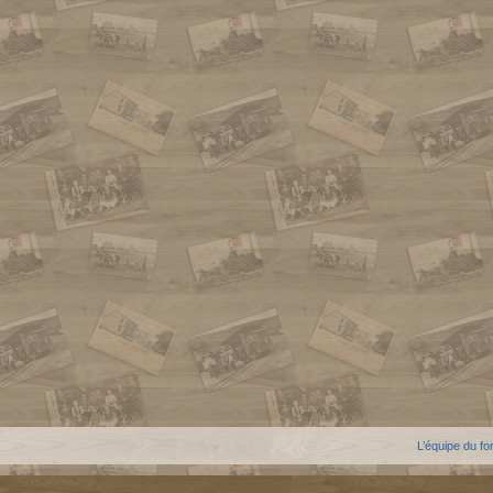
L’équipe du f