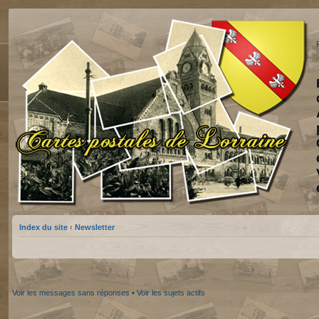
Index du site
‹
Newsletter
Voir les messages sans réponses
•
Voir les sujets actifs