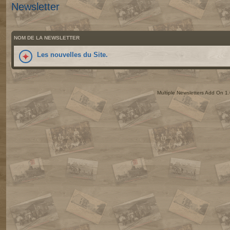
Newsletter
NOM DE LA NEWSLETTER
Les nouvelles du Site.
Multiple Newsletters Add On 1