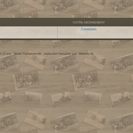
VOTRE ABONNEMENT
Connexion
.0.12 par
Martin Truckenbrodt
, traduction française par
Mathieu M.
.