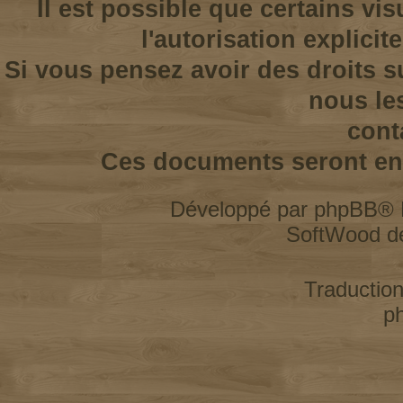
Il est possible que certains vi
l'autorisation explicit
Si vous pensez avoir des droits s
nous le
cont
Ces documents seront enl
Développé par
phpBB
® 
SoftWood d
Traductio
p