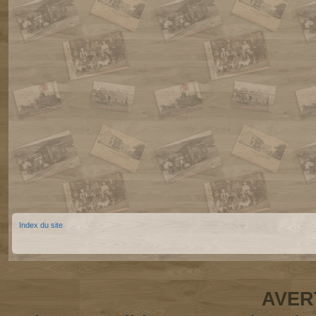
Index du site
AVER