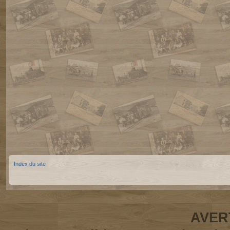
Index du site
AVER