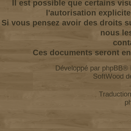
Il est possible que certains vi
l'autorisation explicit
Si vous pensez avoir des droits s
nous le
cont
Ces documents seront enl
Développé par
phpBB
® 
SoftWood d
Traductio
p