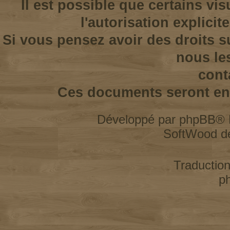
Il est possible que certains vi
l'autorisation explicit
Si vous pensez avoir des droits s
nous le
cont
Ces documents seront enl
Développé par
phpBB
® 
SoftWood d
Traductio
p