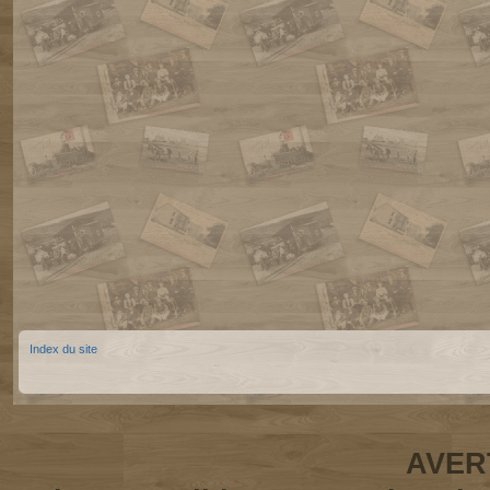
Index du site
AVER