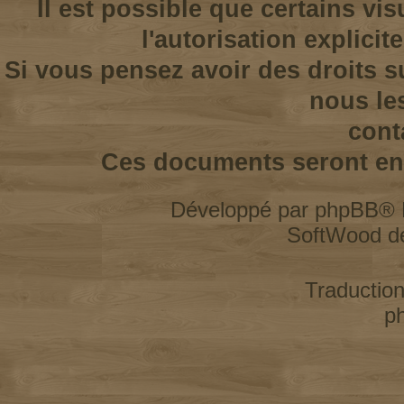
Il est possible que certains vi
l'autorisation explicit
Si vous pensez avoir des droits s
nous le
cont
Ces documents seront enl
Développé par
phpBB
® 
SoftWood d
Traductio
p