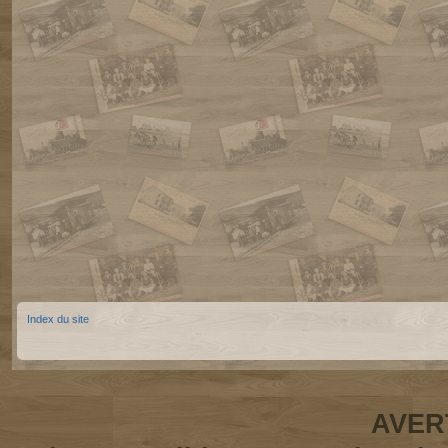
Index du site
AVER