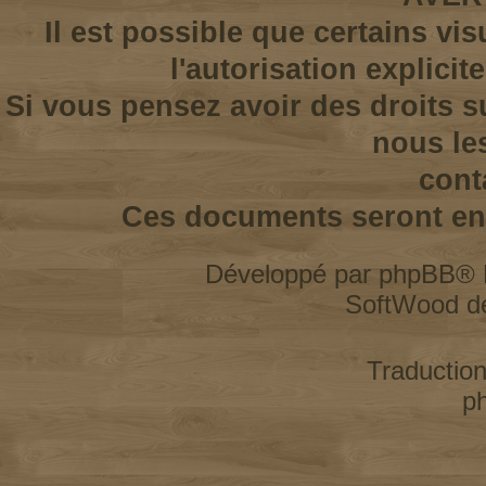
Il est possible que certains vi
l'autorisation explicit
Si vous pensez avoir des droits s
nous le
cont
Ces documents seront enl
Développé par
phpBB
® 
SoftWood d
Traductio
p