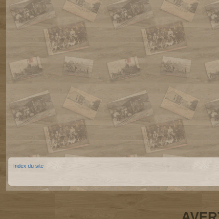
Index du site
AVER