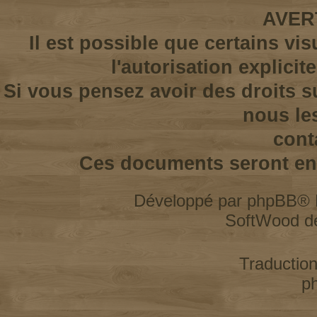
AVER
Il est possible que certains vi
l'autorisation explicit
Si vous pensez avoir des droits s
nous le
cont
Ces documents seront enl
Développé par
phpBB
® 
SoftWood d
Traductio
p