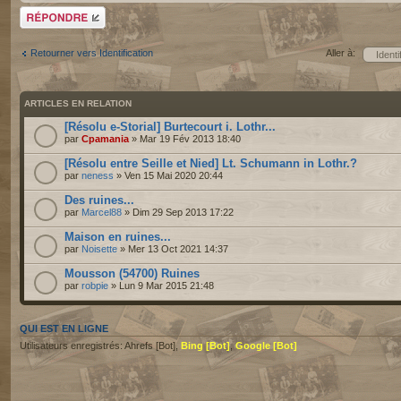
Répondre
Retourner vers Identification
Aller à:
ARTICLES EN RELATION
[Résolu e-Storial] Burtecourt i. Lothr...
par
Cpamania
» Mar 19 Fév 2013 18:40
[Résolu entre Seille et Nied] Lt. Schumann in Lothr.?
par
neness
» Ven 15 Mai 2020 20:44
Des ruines...
par
Marcel88
» Dim 29 Sep 2013 17:22
Maison en ruines...
par
Noisette
» Mer 13 Oct 2021 14:37
Mousson (54700) Ruines
par
robpie
» Lun 9 Mar 2015 21:48
QUI EST EN LIGNE
Utilisateurs enregistrés: Ahrefs [Bot],
Bing [Bot]
,
Google [Bot]