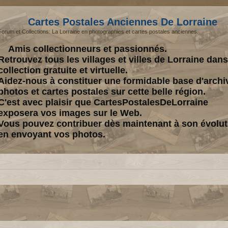
Cartes Postales Anciennes De Lorraine
Forum et Collections: La Lorraine en photographies et cartes postales anciennes.
Amis collectionneurs et passionnés.
Retrouvez tous les villages et villes de Lorraine dan
collection gratuite et virtuelle.
Aidez-nous à constituer une formidable base d'archi
photos et cartes postales sur cette belle région.
C'est avec plaisir que CartesPostalesDeLorraine
exposera vos images sur le Web.
Vous pouvez contribuer dès maintenant à son évolut
en envoyant vos photos.