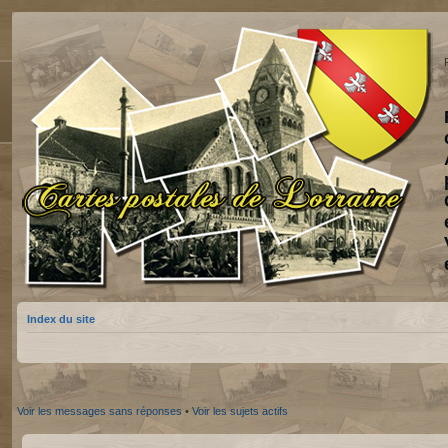
Index du site
Voir les messages sans réponses
•
Voir les sujets actifs