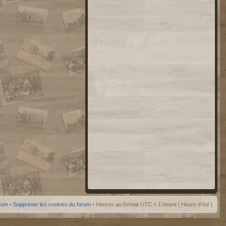
orum
•
Supprimer les cookies du forum
• Heures au format UTC + 1 heure [ Heure d’été ]