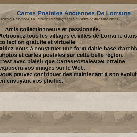
Cartes Postales Anciennes De Lorraine
Forum et Collections: La Lorraine en photographies et cartes postales anciennes.
Amis collectionneurs et passionnés.
Retrouvez tous les villages et villes de Lorraine dan
collection gratuite et virtuelle.
Aidez-nous à constituer une formidable base d'archi
photos et cartes postales sur cette belle région.
C'est avec plaisir que CartesPostalesDeLorraine
exposera vos images sur le Web.
Vous pouvez contribuer dès maintenant à son évolut
en envoyant vos photos.