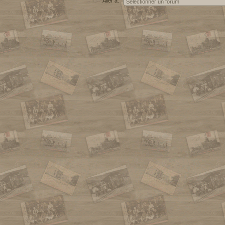
Aller à: