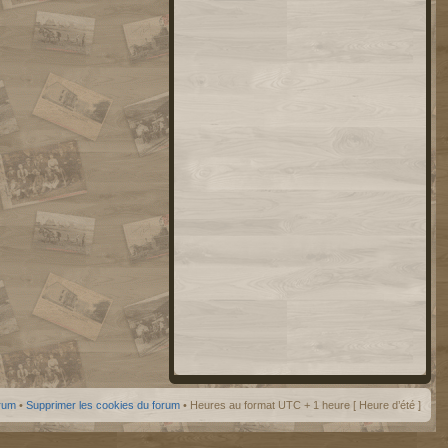
orum
•
Supprimer les cookies du forum
• Heures au format UTC + 1 heure [ Heure d’été ]