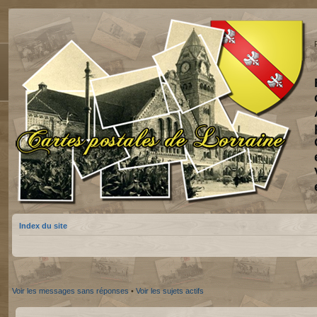
Index du site
Voir les messages sans réponses
•
Voir les sujets actifs