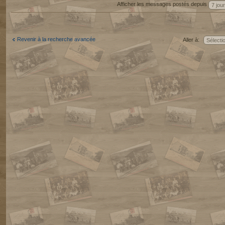
Afficher les messages postés depuis
Revenir à la recherche avancée
Aller à: