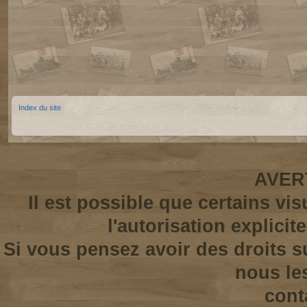
Index du site
AVER
Il est possible que certains vi
l'autorisation explicit
Si vous pensez avoir des droits s
nous le
cont