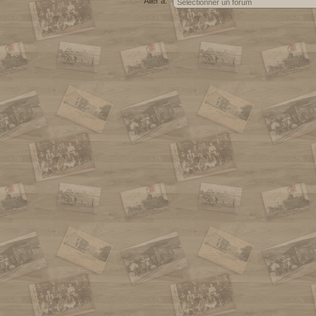
Aller à: