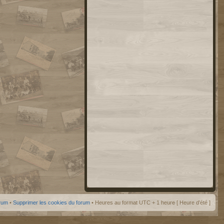
orum
•
Supprimer les cookies du forum
• Heures au format UTC + 1 heure [ Heure d’été ]