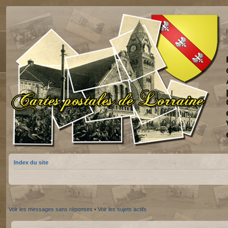
Index du site
Voir les messages sans réponses
•
Voir les sujets actifs