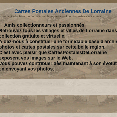
Cartes Postales Anciennes De Lorraine
Forum et Collections: La Lorraine en photographies et cartes postales anciennes.
Amis collectionneurs et passionnés.
Retrouvez tous les villages et villes de Lorraine dan
collection gratuite et virtuelle.
Aidez-nous à constituer une formidable base d'archi
photos et cartes postales sur cette belle région.
C'est avec plaisir que CartesPostalesDeLorraine
exposera vos images sur le Web.
Vous pouvez contribuer dès maintenant à son évolut
en envoyant vos photos.