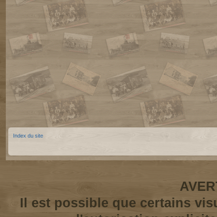
Index du site
AVER
Il est possible que certains vi