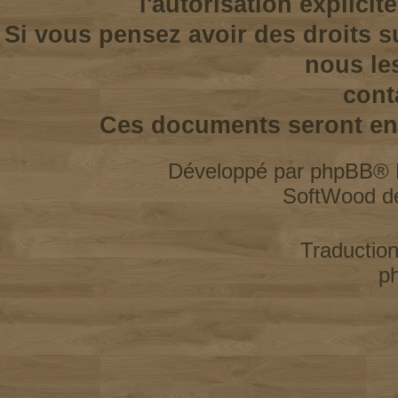
l'autorisation explicit
Si vous pensez avoir des droits s
nous le
cont
Ces documents seront enl
Développé par
phpBB
® 
SoftWood d
Traductio
p