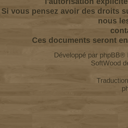
l'autorisation explicit
Si vous pensez avoir des droits s
nous le
cont
Ces documents seront enl
Développé par
phpBB
® 
SoftWood d
Traductio
p