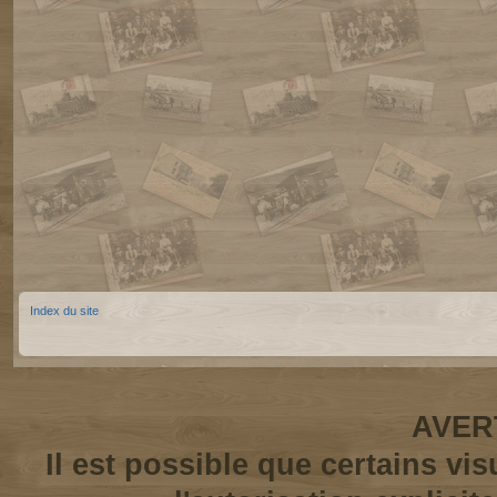
Index du site
AVER
Il est possible que certains vi