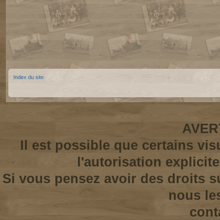
Index du site
AVER
Il est possible que certains vi
l'autorisation explicit
Si vous pensez avoir des droits s
nous le
cont