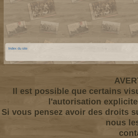
Index du site
AVER
Il est possible que certains vi
l'autorisation explicit
Si vous pensez avoir des droits s
nous le
cont