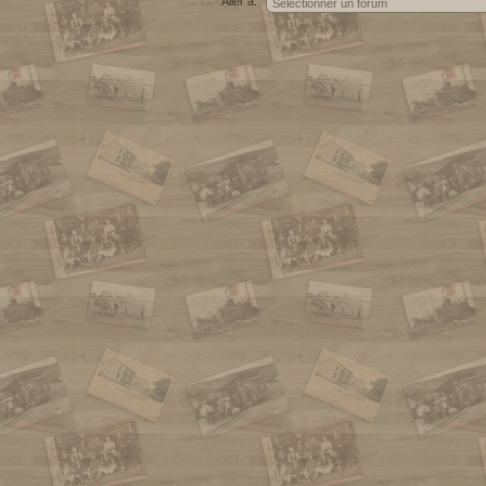
Aller à: