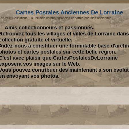
Cartes Postales Anciennes De Lorraine
Forum et Collections: La Lorraine en photographies et cartes postales anciennes.
Amis collectionneurs et passionnés.
Retrouvez tous les villages et villes de Lorraine dan
collection gratuite et virtuelle.
Aidez-nous à constituer une formidable base d'archi
photos et cartes postales sur cette belle région.
C'est avec plaisir que CartesPostalesDeLorraine
exposera vos images sur le Web.
Vous pouvez contribuer dès maintenant à son évolut
en envoyant vos photos.