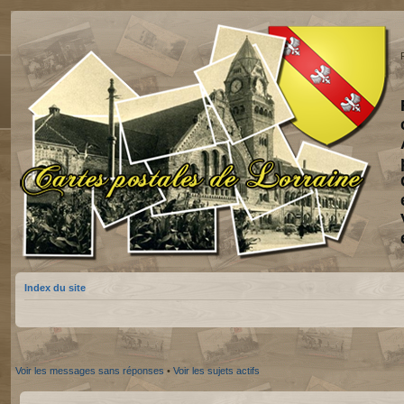
Index du site
Voir les messages sans réponses
•
Voir les sujets actifs