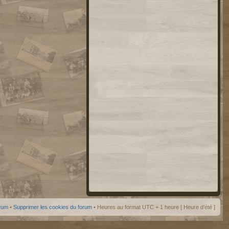
orum
•
Supprimer les cookies du forum
• Heures au format UTC + 1 heure [ Heure d’été ]