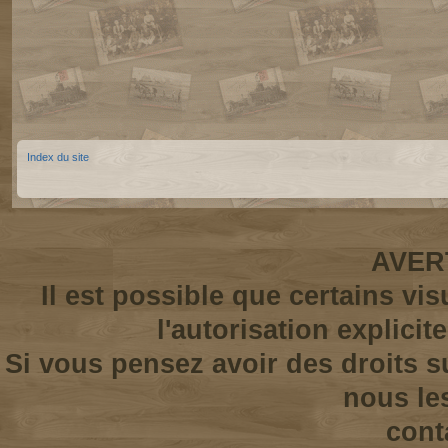
Index du site
AVER
Il est possible que certains vi
l'autorisation explicit
Si vous pensez avoir des droits s
nous le
cont