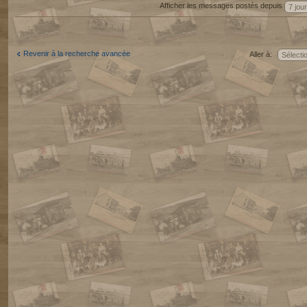
Afficher les messages postés depuis
Revenir à la recherche avancée
Aller à: