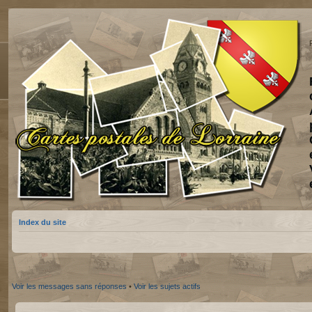
Index du site
Voir les messages sans réponses
•
Voir les sujets actifs