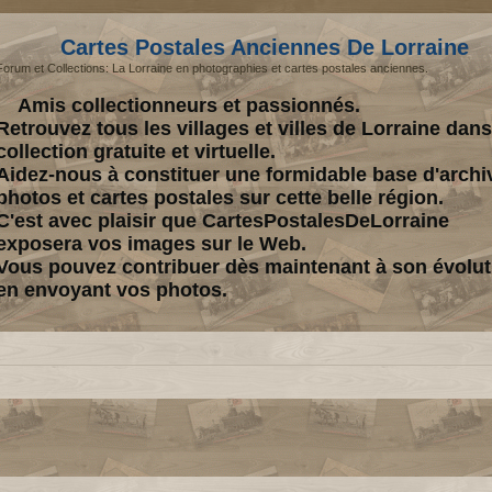
Cartes Postales Anciennes De Lorraine
Forum et Collections: La Lorraine en photographies et cartes postales anciennes.
Amis collectionneurs et passionnés.
Retrouvez tous les villages et villes de Lorraine dan
collection gratuite et virtuelle.
Aidez-nous à constituer une formidable base d'archi
photos et cartes postales sur cette belle région.
C'est avec plaisir que CartesPostalesDeLorraine
exposera vos images sur le Web.
Vous pouvez contribuer dès maintenant à son évolut
en envoyant vos photos.