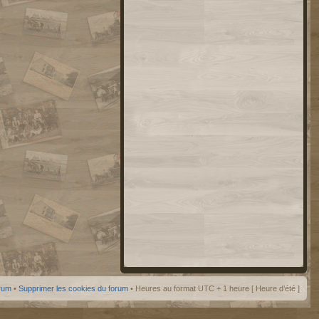
orum
•
Supprimer les cookies du forum
• Heures au format UTC + 1 heure [ Heure d’été ]