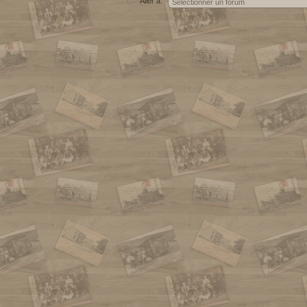
Aller à: