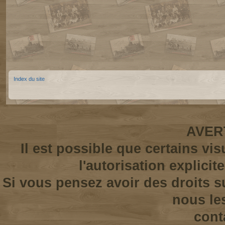
Index du site
AVER
Il est possible que certains vi
l'autorisation explicit
Si vous pensez avoir des droits s
nous le
cont