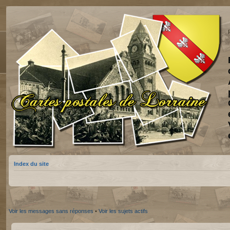
Index du site
Voir les messages sans réponses
•
Voir les sujets actifs