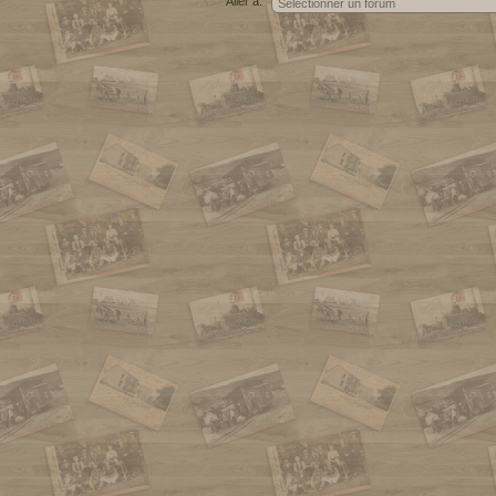
Aller à: