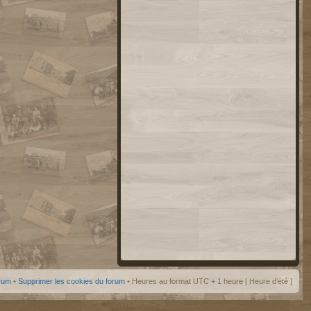
orum
•
Supprimer les cookies du forum
• Heures au format UTC + 1 heure [ Heure d’été ]