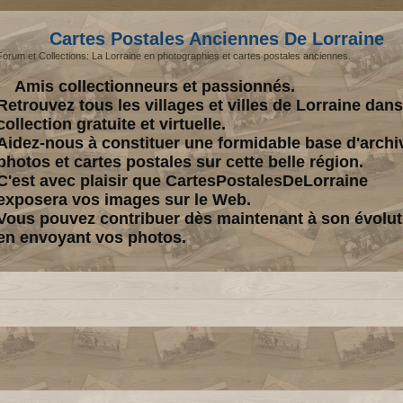
Cartes Postales Anciennes De Lorraine
Forum et Collections: La Lorraine en photographies et cartes postales anciennes.
Amis collectionneurs et passionnés.
Retrouvez tous les villages et villes de Lorraine dan
collection gratuite et virtuelle.
Aidez-nous à constituer une formidable base d'archi
photos et cartes postales sur cette belle région.
C'est avec plaisir que CartesPostalesDeLorraine
exposera vos images sur le Web.
Vous pouvez contribuer dès maintenant à son évolut
en envoyant vos photos.