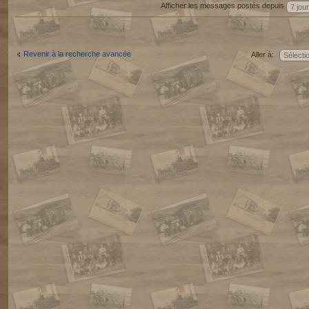
Afficher les messages postés depuis
Revenir à la recherche avancée
Aller à: