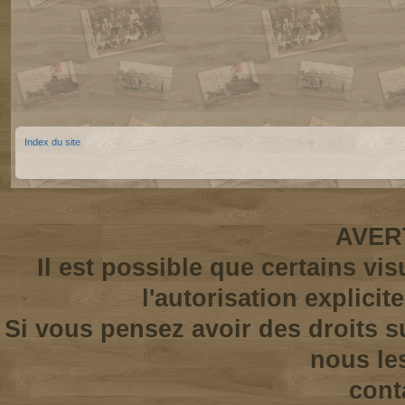
Index du site
AVER
Il est possible que certains vi
l'autorisation explicit
Si vous pensez avoir des droits s
nous le
cont