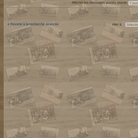
Afficher les messages postés depuis
Revenir à la recherche avancée
Aller à: