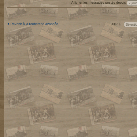
Afficher les messages postés depuis
Revenir à la recherche avancée
Aller à: