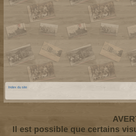
Index du site
AVER
Il est possible que certains vi