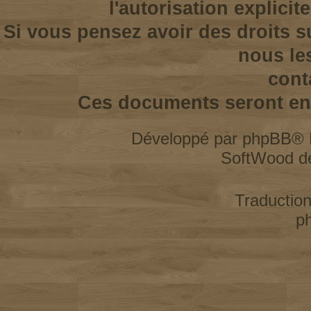
l'autorisation explicit
Si vous pensez avoir des droits s
nous le
cont
Ces documents seront enl
Développé par
phpBB
® 
SoftWood d
Traductio
p