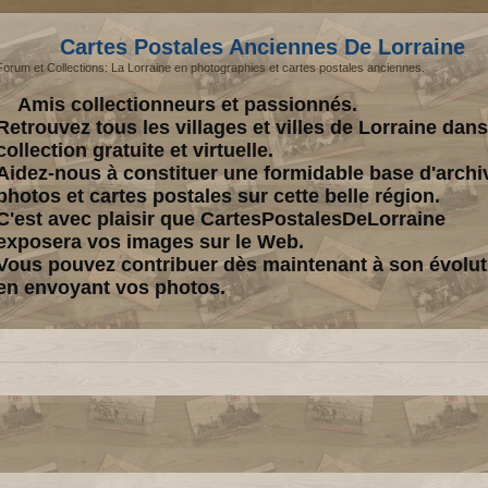
Cartes Postales Anciennes De Lorraine
Forum et Collections: La Lorraine en photographies et cartes postales anciennes.
Amis collectionneurs et passionnés.
Retrouvez tous les villages et villes de Lorraine dan
collection gratuite et virtuelle.
Aidez-nous à constituer une formidable base d'archi
photos et cartes postales sur cette belle région.
C'est avec plaisir que CartesPostalesDeLorraine
exposera vos images sur le Web.
Vous pouvez contribuer dès maintenant à son évolut
en envoyant vos photos.