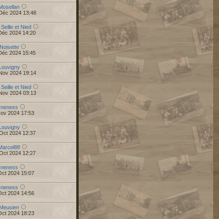
Mosellan
Déc 2024 13:48
 Seille et Nied
Déc 2024 14:20
Noisette
Déc 2024 15:45
Louvigny
Nov 2024 19:14
 Seille et Nied
Nov 2024 03:13
r
neness
Nov 2024 17:53
Louvigny
Oct 2024 12:37
Marcel88
Oct 2024 12:27
r
neness
Oct 2024 15:07
r
neness
Oct 2024 14:56
Meusien
Oct 2024 18:23