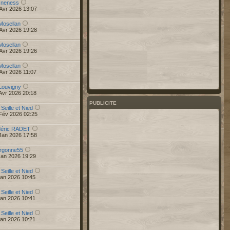
r
neness
Avr 2026 13:07
Mosellan
Avr 2026 19:28
Mosellan
Avr 2026 19:26
Mosellan
Avr 2026 11:07
Louvigny
Avr 2026 20:18
PUBLICITE
 Seille et Nied
Fév 2026 02:25
déric RADET
Jan 2026 17:58
rgonne55
Jan 2026 19:29
 Seille et Nied
Jan 2026 10:45
 Seille et Nied
Jan 2026 10:41
 Seille et Nied
Jan 2026 10:21