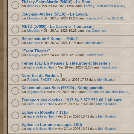
Thézey-Saint-Martin (54610) - Le Pont.
par
neness
» Mer 29 Avr 2026 13:07 dans
Thézey-Saint-Martin (54610)
Jouy-aux-Arches (57130) - Le Lavoir.
par
Mosellan
» Dim 26 Avr 2026 19:28 dans
Jouy-aux-Arches (57130)
METZ (57000) - La Caserne Thomassin.
par
Mosellan
» Dim 26 Avr 2026 19:26 dans
Les Casernes
Schreibstube 6 Komp. - Mitte?
par
Mosellan
» Dim 26 Avr 2026 11:07 dans
Identification
"Front Theater"...
par
Louvigny
» Ven 24 Avr 2026 20:18 dans
Identification
Ferme 1917 En Meuse? En Meurthe et Moselle ?
par
entre Seille et Nied
» Mer 18 Fév 2026 02:25 dans
Identification
Nord-Est de Verdun.
par
Frédéric RADET
» Jeu 29 Jan 2026 17:58 dans
Identification
Deuxnouds-aux-Bois (55300) - Königsparade.
par
Argonne55
» Mar 6 Jan 2026 19:29 dans
Deuxnouds-aux-Bois (55300)
Transport des cloches. 1917 54 ? 57? 55? 08 ? ailleurs
par
entre Seille et Nied
» Ven 2 Jan 2026 10:45 dans
Identification
Eglise en Moselle ? 1916
par
entre Seille et Nied
» Ven 2 Jan 2026 10:41 dans
Identification
Eglise en Lorraine occupée 1915
par
entre Seille et Nied
» Ven 2 Jan 2026 10:21 dans
Identification