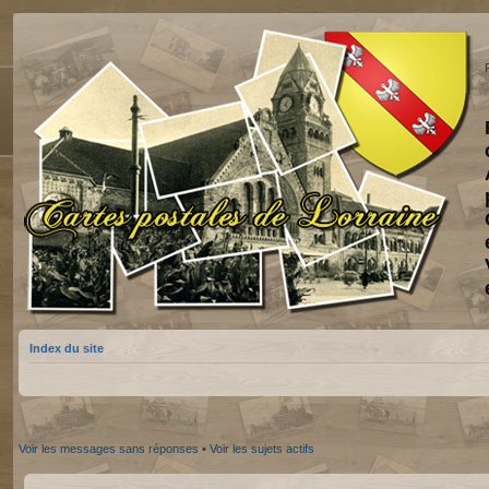
Index du site
Voir les messages sans réponses
•
Voir les sujets actifs