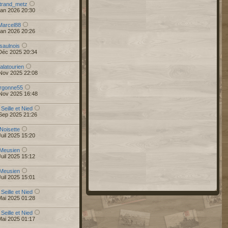
trand_metz
Jan 2026 20:30
Marcel88
Jan 2026 20:26
saulnois
Déc 2025 20:34
alatourien
Nov 2025 22:08
rgonne55
Nov 2025 16:48
 Seille et Nied
Sep 2025 21:26
Noisette
uil 2025 15:20
Meusien
uil 2025 15:12
Meusien
uil 2025 15:01
 Seille et Nied
Mai 2025 01:28
 Seille et Nied
Mai 2025 01:17